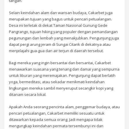
tangan.
Selain keindahan alam dan warisan budaya, Cakarbet juga
merupakan tujuan yang bagus untuk pencari petualangan.
Desa ini terletak di dekat Taman Nasional Gunung Gede
Pangrango, tujuan hiking yang populer dengan pemandangan
pegunungan dan lembah yang menakjubkan. Pengunjung juga
dapat pergi arung jeram di Sungai Citarik di dekatnya atau
menjelajahi gua-gua dan air terjun di daerah tersebut.
Bagi mereka yang ingin bersantai dan bersantai, Cakarbet
menawarkan suasana yang tenang dan damai yang sempurna
untuk liburan yang meremajakan. Pengunjung dapat berlatih
yoga, bermeditasi, atau sekadar menikmati keindahan
lingkungan mereka sambil menyeruput secangkir kopi yang
ditanam secara lokal.
Apakah Anda seorang pencinta alam, penggemar budaya, atau
pencari petualangan, Cakarbet memiliki sesuatu untuk
ditawarkan kepada semua orang. Jadi mengapa tidak
mengungkap keindahan permata tersembunyi ini dan