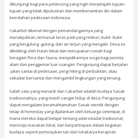
dikunjungi bagi para pelancong yang ingin menjelajahi tujuan-
tujuan yang tidak diputuskan dan membenamkan diri dalam
keindahan pedesaan Indonesia.
Cakarbet dikenal dengan pemandangannya yang
menakjubkan, termasuk teras padi yang rimbun, bukit -bukit
yang bergulung -gulung, dan air terjun yang mengalir. Desa ini
dikelilingi oleh hutan lebat dan merupakan rumah bagi
beragam flora dan fauna, menjadikannya surga bagi pecinta
alam dan penggemar luar ruangan. Pengunjung dapat berjalan
-jalan santai di pedesaan, pergi hiking di perbukitan, atau
sekadar bersantai dan mengambil lingkungan yang tenang.
Salah satu yang menarik dari Cakarbet adalah budaya Sasak
tradisionalnya, yang masih sangat hidup di desa. Pengunjung
dapat mengalami keramahtamahan Sasak otentik dengan
tetap di homestay yang dijalankan oleh keluarga setempat, di
mana mereka dapat belajar tentang adat istiadat tradisional,
mencicipi masakan lokal, dan berpartisipasi dalam kegiatan
budaya seperti pertunjukan tari dan lokakarya kerajinan