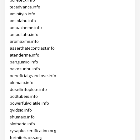
tecadvance.info
aminityio.info
amiolahu.info
ampacheme.info
ampullahu.info
aromaxme.info
asserthatecontrast.info
atenderme.info
bangumiio.info
bekosunhu.info
beneficialgrandiose.info
blomaio.info
dosellinfoplete.info
podtubeio.info
powerfulvolatile.info
qvidsio.info
shumaio.info
slotherio.info
cysapluscertification.org
fortnitehacks.org