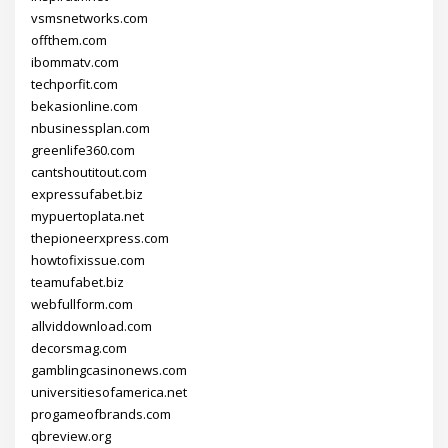
vsmsnetworks.com
offthem.com
ibommatv.com
techporfit.com
bekasionline.com
nbusinessplan.com
greenlife360.com
cantshoutitout.com
expressufabet.biz
mypuertoplata.net
thepioneerxpress.com
howtofixissue.com
teamufabet.biz
webfullform.com
allviddownload.com
decorsmag.com
gamblingcasinonews.com
universitiesofamerica.net
progameofbrands.com
qbreview.org