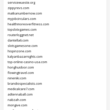
servicewueste.org
zippyrevs.com
matkanumbernow.com
myjobcirculars.com
healthmoreoverfitness.com
topslotxgames.com
routerloggnet.net
dantella6.com
slotsgamesone.com
hispinzone.com
kalyanbazarnights.com
top-online-casino-usa.com
honghuidoor.com
flowingtravel.com
nineniki.com
brandiospecialists.com
medicalcare7.com
adtennaball.com
nabzah.com
mongive.com