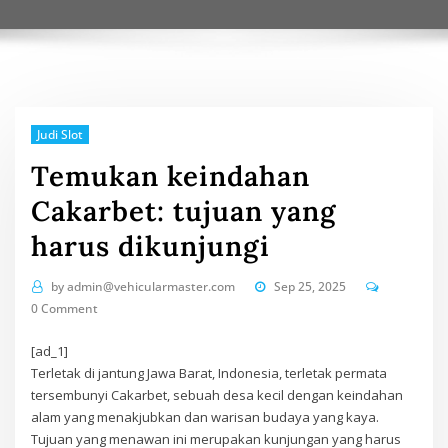
Judi Slot
Temukan keindahan
Cakarbet: tujuan yang
harus dikunjungi
by
admin@vehicularmaster.com
Sep 25, 2025
0 Comment
[ad_1]
Terletak di jantung Jawa Barat, Indonesia, terletak permata
tersembunyi Cakarbet, sebuah desa kecil dengan keindahan
alam yang menakjubkan dan warisan budaya yang kaya.
Tujuan yang menawan ini merupakan kunjungan yang harus