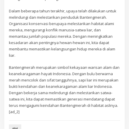
Dalam beberapa tahun terakhir, upaya telah dilakukan untuk
melindungi dan melestarikan penduduk Bantengmerah.
Organisasi konservasi berupaya melestarikan habitat alami
mereka, mengurangi konflik manusia-satwa liar, dan
memantau jumlah populasi mereka. Dengan meningkatkan
kesadaran akan pentingnya hewan-hewan ini, kita dapat
membantu memastikan kelangsungan hidup mereka di alam
liar.
Bantengmerah merupakan simbol kekayaan warisan alam dan
keanekaragaman hayati Indonesia. Dengan bulu berwarna
merah mencolok dan sifat tangguhnya, sapi liar ini merupakan
bukti keindahan dan keanekaragaman alam liar Indonesia.
Dengan bekerja sama melindungi dan melestarikan satwa-
satwa ini, kita dapat memastikan generasi mendatang dapat
terus mengagumi keindahan Bantengmerah di habitat aslinya.
[ad_2]
slot