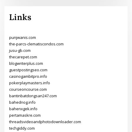
Links
punjwanis.com
the-parcs-clematiscondos.com
jusu-gb.com
thecarepet.com
blogwriterplus.com
guestpostingseo.com
casinogambitpro.info
pokerplaymasters.info
courseoncourse.com
bantinbatdongsan247.com
bahednog.info
bahenxgek.info
pertamaskre.com
threadsvideoandphotodownloader.com
techgiddy.com