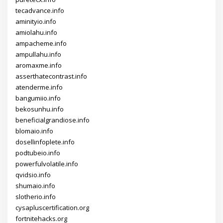
tecadvance.info
aminityio.info
amiolahu.info
ampacheme.info
ampullahu.info
aromaxme.info
asserthatecontrast.info
atenderme.info
bangumiio.info
bekosunhu.info
beneficialgrandiose.info
blomaio.info
dosellinfoplete.info
podtubeio.info
powerfulvolatile.info
qvidsio.info
shumaio.info
slotherio.info
cysapluscertification.org
fortnitehacks.org