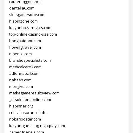
routerloggnet.net
dantella6.com
slotsgamesone.com
hispinzone.com
kalyanbazarnights.com
top-online-casino-usa.com
honghuidoor.com
flowingtravel.com
nineniki.com
brandiospecialists.com
medicalcare7.com
adtennaball.com
nabzah.com
mongive.com
matkagameresultsview.com
getsolutionsonline.com
hispinner.org
criticalinsurance.info
nokariposter.com
kalyan-guessing-nightplay.com
gameofpanels.com