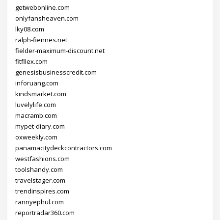
getwebonline.com
onlyfansheaven.com
lky08.com
ralph-fiennes.net
fielder-maximum-discount.net
fitfllex.com
genesisbusinesscredit.com
inforuang.com
kindsmarket.com
luvelylife.com
macramb.com
mypet-diary.com
oxweekly.com
panamacitydeckcontractors.com
westfashions.com
toolshandy.com
travelstager.com
trendinspires.com
rannyephul.com
reportradar360.com