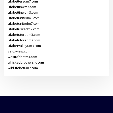
ufabettersum7.com
ufabettinwm7.com
ufabettinwum3.com
ufabetunitedm3.com
ufabetunitedm7.com
ufabetuskedm7.com
ufabetutoredm3.com
ufabetutoredm7.com
ufabetvalleyum3.com
veloxview.com
westufabetm3.com
whiskeybrothersllc.com
wildufabetum7.com