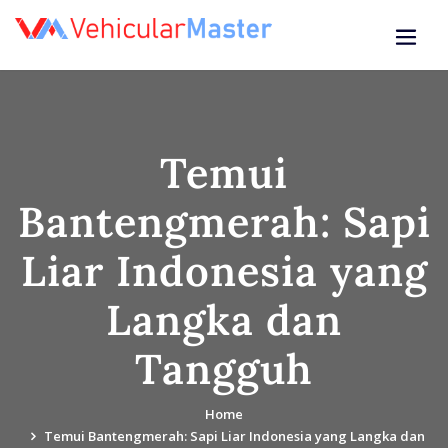
Skip
to
content
Temui
Bantengmerah: Sapi
Liar Indonesia yang
Langka dan
Tangguh
Home
Temui Bantengmerah: Sapi Liar Indonesia yang Langka dan