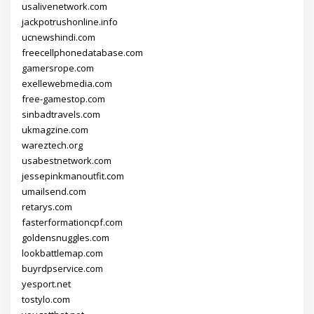
usalivenetwork.com
jackpotrushonline.info
ucnewshindi.com
freecellphonedatabase.com
gamersrope.com
exellewebmedia.com
free-gamestop.com
sinbadtravels.com
ukmagzine.com
wareztech.org
usabestnetwork.com
jessepinkmanoutfit.com
umailsend.com
retarys.com
fasterformationcpf.com
goldensnuggles.com
lookbattlemap.com
buyrdpservice.com
yesport.net
tostylo.com