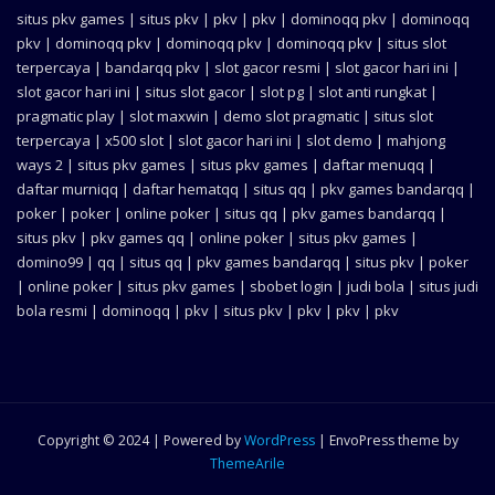
situs pkv games
|
situs pkv
|
pkv
|
pkv
|
dominoqq pkv
|
dominoqq
pkv
|
dominoqq pkv
|
dominoqq pkv
|
dominoqq pkv
|
situs slot
terpercaya
|
bandarqq pkv
|
slot gacor resmi
|
slot gacor hari ini
|
slot gacor hari ini
|
situs slot gacor
|
slot pg
|
slot anti rungkat
|
pragmatic play
|
slot maxwin
|
demo slot pragmatic
|
situs slot
terpercaya
|
x500 slot
|
slot gacor hari ini
|
slot demo
|
mahjong
ways 2
|
situs pkv games
|
situs pkv games
|
daftar menuqq
|
daftar murniqq
|
daftar hematqq
|
situs qq
|
pkv games bandarqq
|
poker
|
poker
|
online poker
|
situs qq
|
pkv games bandarqq
|
situs pkv
|
pkv games qq
|
online poker
|
situs pkv games
|
domino99
|
qq
|
situs qq
|
pkv games bandarqq
|
situs pkv
|
poker
|
online poker
|
situs pkv games
|
sbobet login
|
judi bola
|
situs judi
bola resmi
|
dominoqq
|
pkv
|
situs pkv
|
pkv
|
pkv
|
pkv
Copyright © 2024 | Powered by
WordPress
|
EnvoPress theme by
ThemeArile