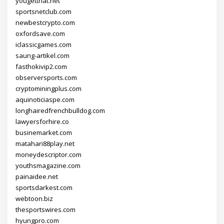
yougetthat.net
sportsnetclub.com
newbestcrypto.com
oxfordsave.com
iclassicgames.com
saung-artikel.com
fasthokivip2.com
observersports.com
cryptominingplus.com
aquinoticiaspe.com
longhairedfrenchbulldog.com
lawyersforhire.co
businemarket.com
matahari88play.net
moneydescriptor.com
youthsmagazine.com
painaidee.net
sportsdarkest.com
webtoon.biz
thesportswires.com
hyungpro.com