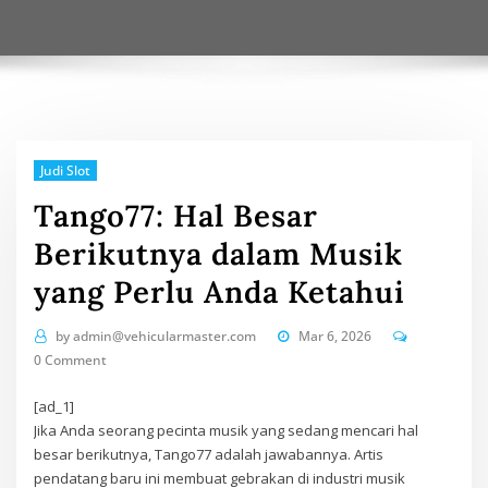
Judi Slot
Tango77: Hal Besar
Berikutnya dalam Musik
yang Perlu Anda Ketahui
by
admin@vehicularmaster.com
Mar 6, 2026
0 Comment
[ad_1]
Jika Anda seorang pecinta musik yang sedang mencari hal
besar berikutnya, Tango77 adalah jawabannya. Artis
pendatang baru ini membuat gebrakan di industri musik