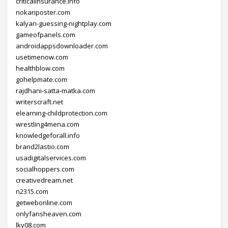
criticalinsurance.info
nokariposter.com
kalyan-guessing-nightplay.com
gameofpanels.com
androidappsdownloader.com
usetimenow.com
healthblow.com
gohelpmate.com
rajdhani-satta-matka.com
writerscraft.net
elearning-childprotection.com
wrestling4mena.com
knowledgeforall.info
brand2lastio.com
usadigitalservices.com
socialhoppers.com
creativedream.net
n2315.com
getwebonline.com
onlyfansheaven.com
lky08.com