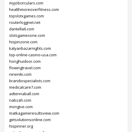
myjobcirculars.com
healthmoreoverfitness.com
topslotxgames.com
routerloggnet.net
dantella6.com
slotsgamesone.com
hispinzone.com
kalyanbazarnights.com
top-online-casino-usa.com
honghuidoor.com
flowingtravel.com
nineniki.com
brandiospecialists.com
medicalcare7.com
adtennaball.com
nabzah.com
mongive.com
matkagameresultsview.com
getsolutionsonline.com
hispinner.org