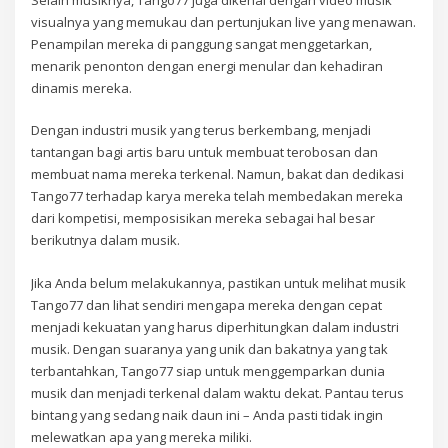
visualnya yang memukau dan pertunjukan live yang menawan.
Penampilan mereka di panggung sangat menggetarkan,
menarik penonton dengan energi menular dan kehadiran
dinamis mereka.
Dengan industri musik yang terus berkembang, menjadi
tantangan bagi artis baru untuk membuat terobosan dan
membuat nama mereka terkenal. Namun, bakat dan dedikasi
Tango77 terhadap karya mereka telah membedakan mereka
dari kompetisi, memposisikan mereka sebagai hal besar
berikutnya dalam musik.
Jika Anda belum melakukannya, pastikan untuk melihat musik
Tango77 dan lihat sendiri mengapa mereka dengan cepat
menjadi kekuatan yang harus diperhitungkan dalam industri
musik. Dengan suaranya yang unik dan bakatnya yang tak
terbantahkan, Tango77 siap untuk menggemparkan dunia
musik dan menjadi terkenal dalam waktu dekat. Pantau terus
bintang yang sedang naik daun ini – Anda pasti tidak ingin
melewatkan apa yang mereka miliki.