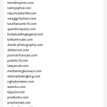
trendinspires.com
rannyephul.com
reportradar360.com
swaggyfashion.com
taraftariumtv10.com
questionquery.com
bodybuildinglegend.com
brilliant-nails.com
dandr-photography.com
dokteroce.com
journal-francais.com
justintv10.com
lawyerule.com
mediamingleseaco.com
mtsmarketingblog.com
nghekiemtien.com
wasirku.com
tejas24.com
poolturbo.com
prachestait.com