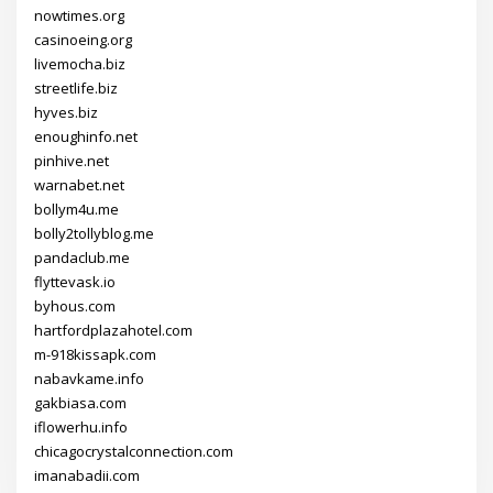
nowtimes.org
casinoeing.org
livemocha.biz
streetlife.biz
hyves.biz
enoughinfo.net
pinhive.net
warnabet.net
bollym4u.me
bolly2tollyblog.me
pandaclub.me
flyttevask.io
byhous.com
hartfordplazahotel.com
m-918kissapk.com
nabavkame.info
gakbiasa.com
iflowerhu.info
chicagocrystalconnection.com
imanabadii.com