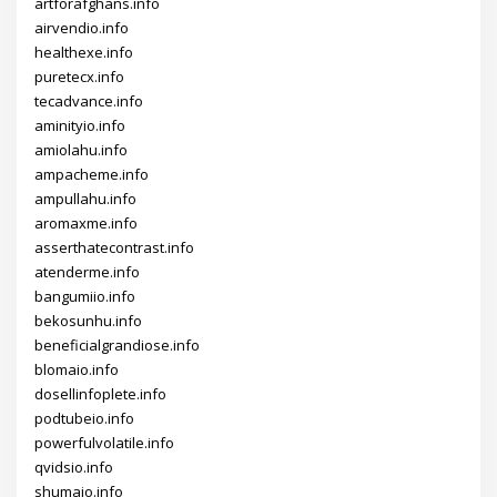
artforafghans.info
airvendio.info
healthexe.info
puretecx.info
tecadvance.info
aminityio.info
amiolahu.info
ampacheme.info
ampullahu.info
aromaxme.info
asserthatecontrast.info
atenderme.info
bangumiio.info
bekosunhu.info
beneficialgrandiose.info
blomaio.info
dosellinfoplete.info
podtubeio.info
powerfulvolatile.info
qvidsio.info
shumaio.info