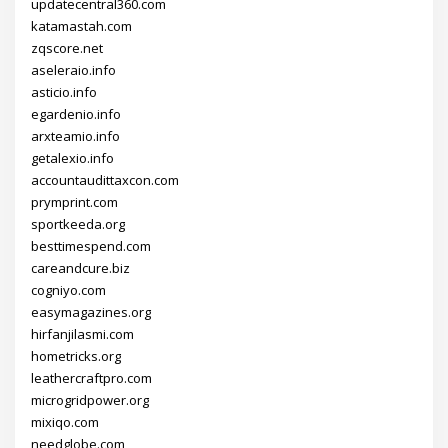
updatecentral360.com
katamastah.com
zqscore.net
aseleraio.info
asticio.info
egardenio.info
arxteamio.info
getalexio.info
accountaudittaxcon.com
prymprint.com
sportkeeda.org
besttimespend.com
careandcure.biz
cogniyo.com
easymagazines.org
hirfanjilasmi.com
hometricks.org
leathercraftpro.com
microgridpower.org
mixiqo.com
needglobe.com