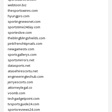
webtoon.biz
thesportswires.com
hyungpro.com
sportingnewsnet.com
sportstime24day.com
sporteslive.com
theblingblingshields.com
pinkfrenchtipnails.com
newgamestv.com
sportsgallerys.com
sportsmirrors.net
datasports.net
atasehirescortu.net
engineeringtechub.com
jerryescorts.com
attorneylegal.co
voomb.com
techgadgetpoint.com
tvsportsguide24.com
sportsreviews24.com