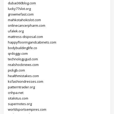
dubai360blog.com
lucky77slot.org
growmefast.com
mahkotahokislot.com
onlinecancerpharm.com
ufalek.org
mattress-disposal.com
happyflooringandcabinets.com
bodybuildinglife.co
qrdoggy.com
technologygud.com
realshocknews.com
pickgb.com
healthmistakes.com
ksfashiondresses.com
patterntrader.org
cnhpa.net
sitalotus.com
supernotes.org
worldsportsempires.com