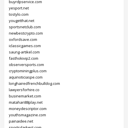
buyrdpservice.com
yesport.net
tostylo.com
yougetthat.net
sportsnetclub.com
newbestcrypto.com
oxfordsave.com
iclassicgames.com
saung-artikel.com
fasthokivip2.com
observersports.com
cryptominingplus.com
aquinoticiaspe.com
longhairedfrenchbulldog.com
lawyersforhire.co
businemarket.com
matahari88play.net
moneydescriptor.com
youthsmagazine.com
painaidee.net
sportsdarkest.com