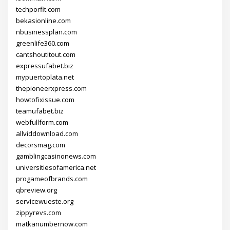
techporfit.com
bekasionline.com
nbusinessplan.com
greenlife360.com
cantshoutitout.com
expressufabet.biz
mypuertoplata.net
thepioneerxpress.com
howtofixissue.com
teamufabet.biz
webfullform.com
allviddownload.com
decorsmag.com
gamblingcasinonews.com
universitiesofamerica.net
progameofbrands.com
qbreview.org
servicewueste.org
zippyrevs.com
matkanumbernow.com