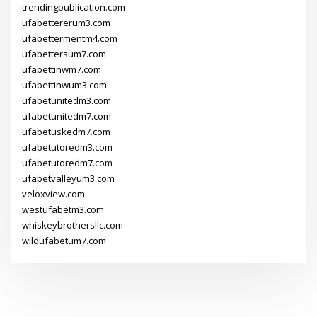
trendingpublication.com
ufabettererum3.com
ufabettermentm4.com
ufabettersum7.com
ufabettinwm7.com
ufabettinwum3.com
ufabetunitedm3.com
ufabetunitedm7.com
ufabetuskedm7.com
ufabetutoredm3.com
ufabetutoredm7.com
ufabetvalleyum3.com
veloxview.com
westufabetm3.com
whiskeybrothersllc.com
wildufabetum7.com