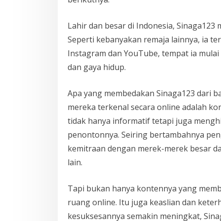
Lahir dan besar di Indonesia, Sinaga123 
Seperti kebanyakan remaja lainnya, ia ter
Instagram dan YouTube, tempat ia mulai 
dan gaya hidup.
Apa yang membedakan Sinaga123 dari b
mereka terkenal secara online adalah ko
tidak hanya informatif tetapi juga meng
penontonnya. Seiring bertambahnya pen
kemitraan dengan merek-merek besar da
lain.
Tapi bukan hanya kontennya yang membu
ruang online. Itu juga keaslian dan ket
kesuksesannya semakin meningkat, Sinag