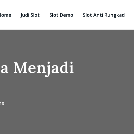
Home
Judi Slot
Slot Demo
Slot Anti Rungkad
sa Menjadi
ne