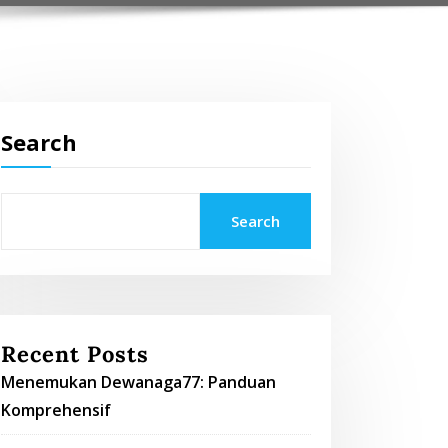
Search
Search
Recent Posts
Menemukan Dewanaga77: Panduan
Komprehensif