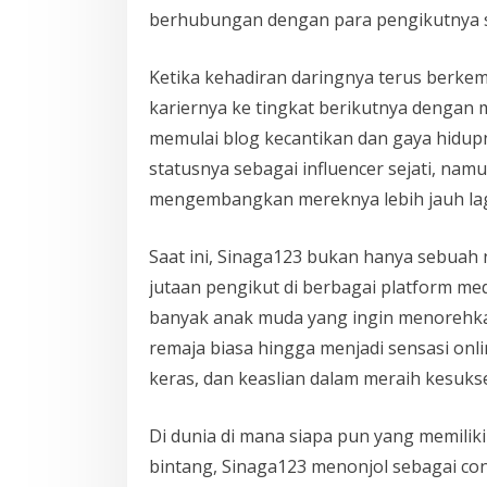
berhubungan dengan para pengikutnya se
Ketika kehadiran daringnya terus ber
kariernya ke tingkat berikutnya dengan 
memulai blog kecantikan dan gaya hidupn
statusnya sebagai influencer sejati, n
mengembangkan mereknya lebih jauh lag
Saat ini, Sinaga123 bukan hanya sebuah 
jutaan pengikut di berbagai platform medi
banyak anak muda yang ingin menorehkan 
remaja biasa hingga menjadi sensasi onl
keras, dan keaslian dalam meraih kesukses
Di dunia di mana siapa pun yang memilik
bintang, Sinaga123 menonjol sebagai con