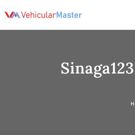
Skip
to
content
Sinaga123
H