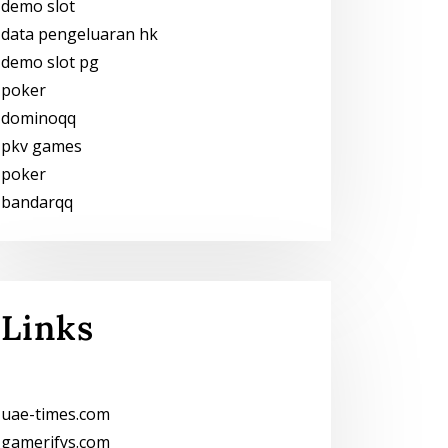
demo slot
data pengeluaran hk
demo slot pg
poker
dominoqq
pkv games
poker
bandarqq
Links
uae-times.com
gamerifys.com