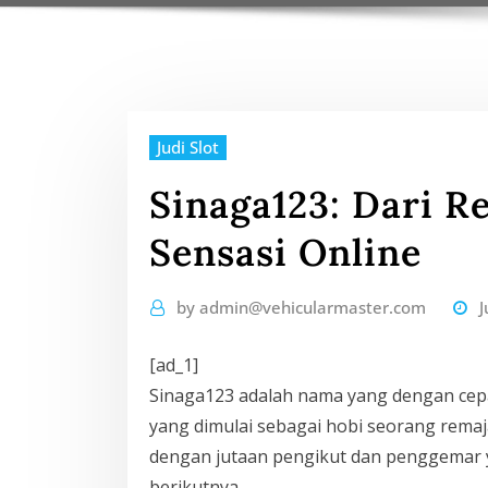
Judi Slot
Sinaga123: Dari R
Sensasi Online
by
admin@vehicularmaster.com
J
[ad_1]
Sinaga123 adalah nama yang dengan cepat
yang dimulai sebagai hobi seorang remaj
dengan jutaan pengikut dan penggemar 
berikutnya.