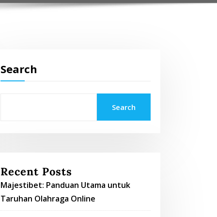
Search
Search
Recent Posts
Majestibet: Panduan Utama untuk
Taruhan Olahraga Online