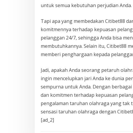
untuk semua kebutuhan perjudian Anda.
Tapi apa yang membedakan Citibet88 dari
komitmennya terhadap kepuasan pelang
pelanggan 24/7, sehingga Anda bisa me
membutuhkannya. Selain itu, Citibet88
memberi penghargaan kepada pelanggan 
Jadi, apakah Anda seorang petaruh ola
ingin mencelupkan jari Anda ke dunia per
sempurna untuk Anda. Dengan berbagai 
dan komitmen terhadap kepuasan pelang
pengalaman taruhan olahraga yang tak te
sensasi taruhan olahraga dengan Citibet
[ad_2]