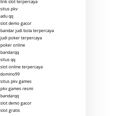
link slot terpercaya
situs pkv
adu qq
slot demo gacor
bandar judi bola terpercaya
judi poker terpercaya
poker online
bandarqq
situs qq
slot online terpercaya
domino99
situs pkv games
pkv games resmi
bandarqq
slot demo gacor
slot gratis