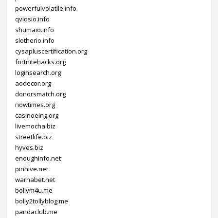
powerfulvolatile.info
qvidsio.info
shumaio.info
slotherio.info
cysapluscertification.org
fortnitehacks.org
loginsearch.org
aodecor.org
donorsmatch.org
nowtimes.org
casinoeing.org
livemocha.biz
streetlife.biz
hyves.biz
enoughinfo.net
pinhive.net
warnabet.net
bollym4u.me
bolly2tollyblog.me
pandaclub.me