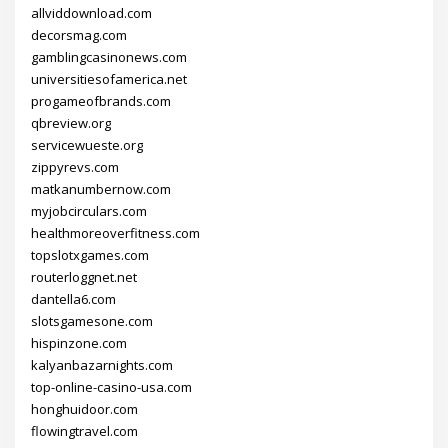
allviddownload.com
decorsmag.com
gamblingcasinonews.com
universitiesofamerica.net
progameofbrands.com
qbreview.org
servicewueste.org
zippyrevs.com
matkanumbernow.com
myjobcirculars.com
healthmoreoverfitness.com
topslotxgames.com
routerloggnet.net
dantella6.com
slotsgamesone.com
hispinzone.com
kalyanbazarnights.com
top-online-casino-usa.com
honghuidoor.com
flowingtravel.com