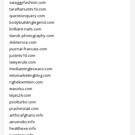
swaggyfashion.com
taraftariumtv10.com
questionquery.com
bodybuildinglegend.com
brilliant-nails.com
dandr-photography.com
dokteroce.com
journal-francais.com
justintv10.com
lawyerule.com
mediamingleseaco.com
mtsmarketingblog.com
nghekiemtien.com
wasirku.com
tejas24.com
poolturbo.com
prachestait.com
artforafghans.info
airvendio.info
healthexe.info
puretecx.info