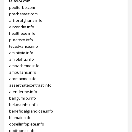
tejas24.com
poolturbo.com
prachestait.com
artforafghans.info
airvendio.info
healthexe.info
puretecx.info
tecadvance.info
aminityio.info
amiolahu.info
ampacheme.info
ampullahu.info
aromaxme.info
asserthatecontrast.info
atenderme.info
bangumiio.info
bekosunhu.info
beneficialgrandiose.info
blomaio.info
dosellinfoplete.info
podtubeio.info