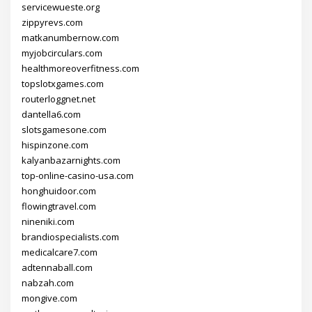
servicewueste.org
zippyrevs.com
matkanumbernow.com
myjobcirculars.com
healthmoreoverfitness.com
topslotxgames.com
routerloggnet.net
dantella6.com
slotsgamesone.com
hispinzone.com
kalyanbazarnights.com
top-online-casino-usa.com
honghuidoor.com
flowingtravel.com
nineniki.com
brandiospecialists.com
medicalcare7.com
adtennaball.com
nabzah.com
mongive.com