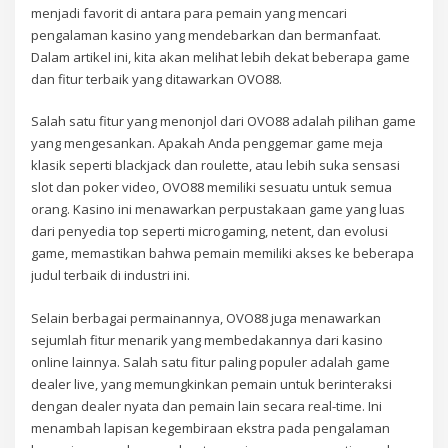
menjadi favorit di antara para pemain yang mencari
pengalaman kasino yang mendebarkan dan bermanfaat.
Dalam artikel ini, kita akan melihat lebih dekat beberapa game
dan fitur terbaik yang ditawarkan OVO88.
Salah satu fitur yang menonjol dari OVO88 adalah pilihan game
yang mengesankan. Apakah Anda penggemar game meja
klasik seperti blackjack dan roulette, atau lebih suka sensasi
slot dan poker video, OVO88 memiliki sesuatu untuk semua
orang. Kasino ini menawarkan perpustakaan game yang luas
dari penyedia top seperti microgaming, netent, dan evolusi
game, memastikan bahwa pemain memiliki akses ke beberapa
judul terbaik di industri ini.
Selain berbagai permainannya, OVO88 juga menawarkan
sejumlah fitur menarik yang membedakannya dari kasino
online lainnya. Salah satu fitur paling populer adalah game
dealer live, yang memungkinkan pemain untuk berinteraksi
dengan dealer nyata dan pemain lain secara real-time. Ini
menambah lapisan kegembiraan ekstra pada pengalaman