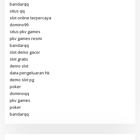
bandarqq
situs qq
slot online terpercaya
domino99
situs pkv games
pkv games resmi
bandarqq
slot demo gacor
slot gratis
demo slot
data pengeluaran hk
demo slot pg
poker
dominoqq
pkv games
poker
bandarqq