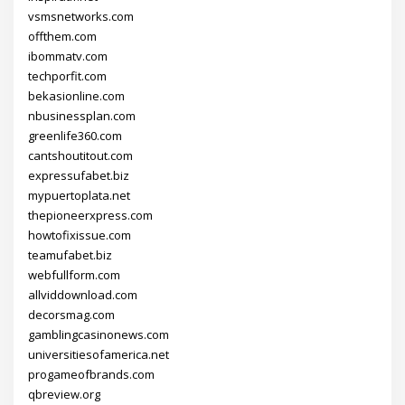
vsmsnetworks.com
offthem.com
ibommatv.com
techporfit.com
bekasionline.com
nbusinessplan.com
greenlife360.com
cantshoutitout.com
expressufabet.biz
mypuertoplata.net
thepioneerxpress.com
howtofixissue.com
teamufabet.biz
webfullform.com
allviddownload.com
decorsmag.com
gamblingcasinonews.com
universitiesofamerica.net
progameofbrands.com
qbreview.org