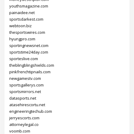
youthsmagazine.com
painaidee.net
sportsdarkest.com
webtoon.biz
thesportswires.com
hyungpro.com
sportingnewsnet.com
sportstime24day.com
sporteslive.com
theblingblingshields.com
pinkfrenchtipnails.com
newgamestv.com
sportsgallerys.com
sportsmirrors.net
datasports.net
atasehirescortu.net
engineeringtechub.com
jerryescorts.com
attorneylegal.co
voomb.com