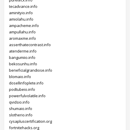
tecadvance.info
aminityio.info
amiolahu.info
ampacheme.info
ampullahu.info
aromaxme.info
asserthatecontrast.info
atenderme.info
bangumiio.info
bekosunhu.info
beneficialgrandiose.info
blomaio.info
dosellinfoplete.info
podtubeio.info
powerfulvolatile.info
qvidsio.info
shumaio.info
slotherio.info
cysapluscertification.org
fortnitehacks.org