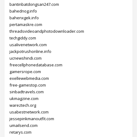
bantinbatdongsan247.com
bahednog.info
bahenxgek.info
pertamaskre.com
threadsvideoandphotodownloader.com
techgiddy.com
usalivenetwork.com
jackpotrushonline.info
ucnewshindi.com
freecellphonedatabase.com
gamersrope.com
exellewebmedia.com
free-gamestop.com
sinbadtravels.com
ukmagzine.com
wareztech.org
usabestnetwork.com
jessepinkmanoutfit.com
umailsend.com
retarys.com