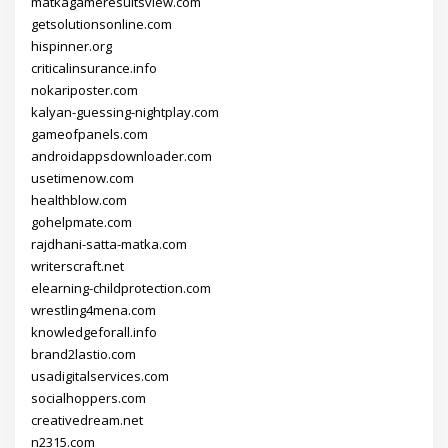
matkagameresultsview.com
getsolutionsonline.com
hispinner.org
criticalinsurance.info
nokariposter.com
kalyan-guessing-nightplay.com
gameofpanels.com
androidappsdownloader.com
usetimenow.com
healthblow.com
gohelpmate.com
rajdhani-satta-matka.com
writerscraft.net
elearning-childprotection.com
wrestling4mena.com
knowledgeforall.info
brand2lastio.com
usadigitalservices.com
socialhoppers.com
creativedream.net
n2315.com