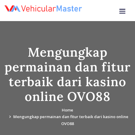
Skip
to
content
Mengungkap
permainan dan fitur
terbaik dari kasino
online OVO88
Home
Mengungkap permainan dan fitur terbaik dari kasino online
OVO88