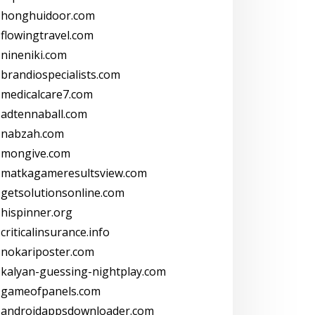
honghuidoor.com
flowingtravel.com
nineniki.com
brandiospecialists.com
medicalcare7.com
adtennaball.com
nabzah.com
mongive.com
matkagameresultsview.com
getsolutionsonline.com
hispinner.org
criticalinsurance.info
nokariposter.com
kalyan-guessing-nightplay.com
gameofpanels.com
androidappsdownloader.com