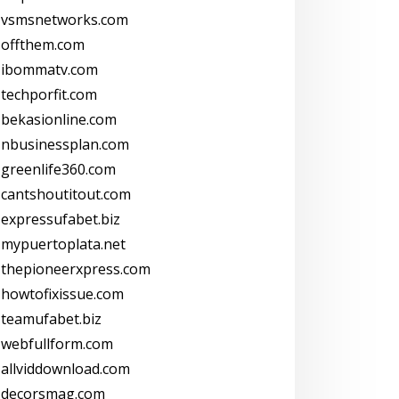
vsmsnetworks.com
offthem.com
ibommatv.com
techporfit.com
bekasionline.com
nbusinessplan.com
greenlife360.com
cantshoutitout.com
expressufabet.biz
mypuertoplata.net
thepioneerxpress.com
howtofixissue.com
teamufabet.biz
webfullform.com
allviddownload.com
decorsmag.com