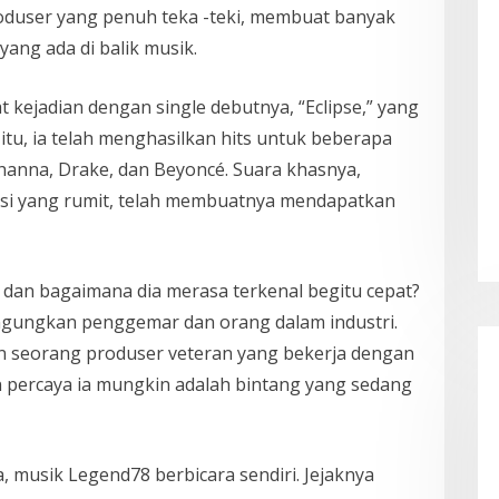
roduser yang penuh teka -teki, membuat banyak
ang ada di balik musik.
 kejadian dengan single debutnya, “Eclipse,” yang
 itu, ia telah menghasilkan hits untuk beberapa
hanna, Drake, dan Beyoncé. Suara khasnya,
ksi yang rumit, telah membuatnya mendapatkan
 dan bagaimana dia merasa terkenal begitu cepat?
ngungkan penggemar dan orang dalam industri.
n seorang produser veteran yang bekerja dengan
 percaya ia mungkin adalah bintang yang sedang
a, musik Legend78 berbicara sendiri. Jejaknya