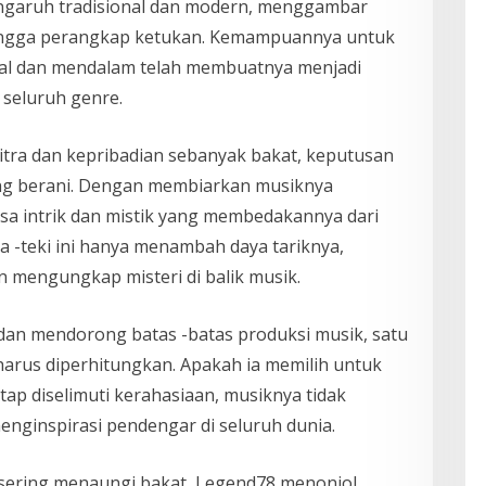
ngaruh tradisional dan modern, menggambar
 hingga perangkap ketukan. Kemampuannya untuk
al dan mendalam telah membuatnya menjadi
 seluruh genre.
itra dan kepribadian sebanyak bakat, keputusan
ng berani. Dengan membiarkan musiknya
rasa intrik dan mistik yang membedakannya dari
 -teki ini hanya menambah daya tariknya,
mengungkap misteri di balik musik.
 dan mendorong batas -batas produksi musik, satu
 harus diperhitungkan. Apakah ia memilih untuk
tap diselimuti kerahasiaan, musiknya tidak
enginspirasi pendengar di seluruh dunia.
i sering menaungi bakat, Legend78 menonjol