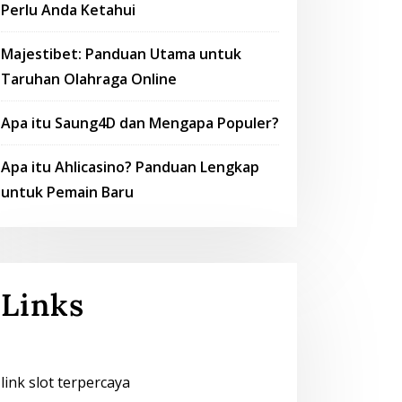
Perlu Anda Ketahui
Majestibet: Panduan Utama untuk
Taruhan Olahraga Online
Apa itu Saung4D dan Mengapa Populer?
Apa itu Ahlicasino? Panduan Lengkap
untuk Pemain Baru
Links
link slot terpercaya