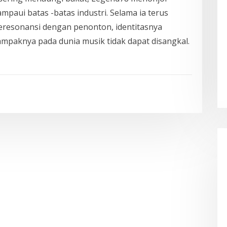
mpaui batas -batas industri. Selama ia terus
eresonansi dengan penonton, identitasnya
dampaknya pada dunia musik tidak dapat disangkal.