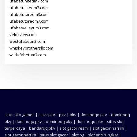
ufabetunitedm7.com
ufabetuskedm7.com
ufabetutoredm3.com
ufabetutoredm7.com
ufabetvalleyum3.com
veloxview.com
westufabetm3.com
whiskeybrothersllc.com
wildufabetum7.com
situs pkv games
|
situs pkv
|
pkv
|
pkv
|
dominoqq pkv
|
dominoqq
pkv
|
dominoqq pkv
|
dominoqq pkv
|
dominoqq pkv
|
situs slot
terpercaya
|
bandarqq pkv
|
slot gacor resmi
|
slot gacor hari ini
|
slot gacor hari ini
|
situs slot gacor
|
slot pg
|
slot anti rungkat
|