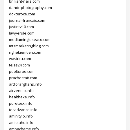
brilliant-nails.com
dandr-photography.com
dokteroce.com
journal-francais.com
justintv10.com
lawyerule.com
mediamingleseaco.com
mtsmarketingblog.com
nghekiemtien.com
wasirku.com
tejas24.com
poolturbo.com
prachestait.com
artforafghans.info
airvendio.info
healthexe.info
puretecx.info
tecadvance.info
aminityio.info
amiolahu.info
ampacheme.info