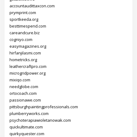
accountaudittaxcon.com
prymprint.com
sportkeeda.org
besttimespend.com
careandcure.biz
cogniyo.com
easymagazines.org
hirfanjilasmi.com
hometricks.org
leathercraftpro.com
microgridpower.org
mixiqo.com
needglobe.com
ortocoach.com
passionawe.com
pittsburghpaintingprofessionals.com
plumberryworks.com
psychoterapiawioletanowak.com
quickultimate.com
quirkyquester.com