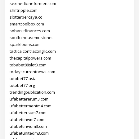
sexmedicineformen.com
shiftripple.com
slotterpercaya.co
smartcoolbox.com
sohanjitfinances.com
soulfulhousemusic.net
sparklooms.com
tacticalcontractingllc.com
thecapitalpowers.com
tobabet88slot3.com
todayscurrentnews.com
totobet77.asia
totobet77.org
trendingpublication.com
ufabettererum3.com
ufabettermentm4.com
ufabettersum7.com
ufabettinwm7.com
ufabettinwum3.com
ufabetunitedm3.com