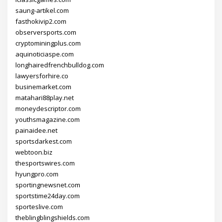
saung-artikel.com
fasthokivip2.com
observersports.com
cryptominingplus.com
aquinoticiaspe.com
longhairedfrenchbulldog.com
lawyersforhire.co
businemarket.com
matahari88play.net
moneydescriptor.com
youthsmagazine.com
painaidee.net
sportsdarkest.com
webtoon.biz
thesportswires.com
hyungpro.com
sportingnewsnet.com
sportstime24day.com
sporteslive.com
theblingblingshields.com