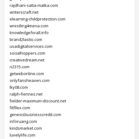
rajdhani-satta-matka.com
writerscraft.net
elearning-childprotection.com
wrestling4mena.com
knowledgeforall.info
brand2lastio.com
usadigitalservices.com
socialhoppers.com
creativedream.net
n2315.com
getwebonline.com
onlyfansheaven.com
lky08.com
ralph-fiennes.net
fielder-maximum-discount.net
fitfllex.com
genesisbusinesscredit.com
inforuang.com
kindsmarket.com
luvelylife.com