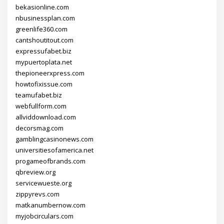
bekasionline.com
nbusinessplan.com
greenlife360.com
cantshoutitout.com
expressufabet.biz
mypuertoplata.net
thepioneerxpress.com
howtofixissue.com
teamufabet.biz
webfullform.com
allviddownload.com
decorsmag.com
gamblingcasinonews.com
universitiesofamerica.net
progameofbrands.com
qbreview.org
servicewueste.org
zippyrevs.com
matkanumbernow.com
myjobcirculars.com