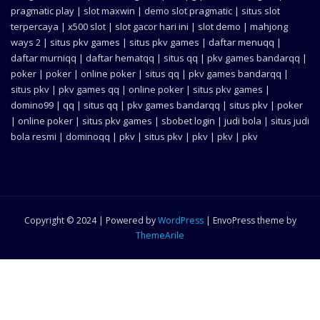
pragmatic play
|
slot maxwin
|
demo slot pragmatic
|
situs slot
terpercaya
|
x500 slot
|
slot gacor hari ini
|
slot demo
|
mahjong
ways 2
|
situs pkv games
|
situs pkv games
|
daftar menuqq
|
daftar murniqq
|
daftar hematqq
|
situs qq
|
pkv games bandarqq
|
poker
|
poker
|
online poker
|
situs qq
|
pkv games bandarqq
|
situs pkv
|
pkv games qq
|
online poker
|
situs pkv games
|
domino99
|
qq
|
situs qq
|
pkv games bandarqq
|
situs pkv
|
poker
|
online poker
|
situs pkv games
|
sbobet login
|
judi bola
|
situs judi
bola resmi
|
dominoqq
|
pkv
|
situs pkv
|
pkv
|
pkv
|
pkv
Copyright © 2024 | Powered by
WordPress
|
EnvoPress theme by
ThemeArile