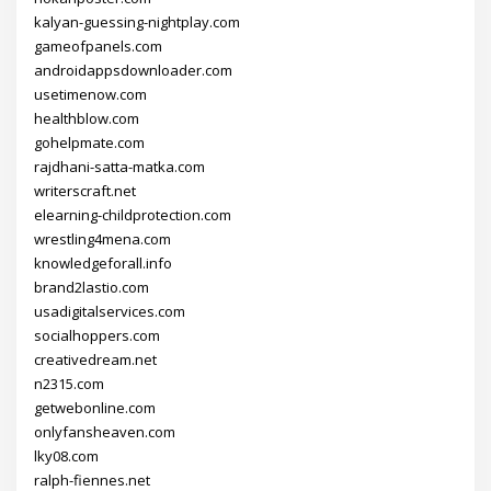
kalyan-guessing-nightplay.com
gameofpanels.com
androidappsdownloader.com
usetimenow.com
healthblow.com
gohelpmate.com
rajdhani-satta-matka.com
writerscraft.net
elearning-childprotection.com
wrestling4mena.com
knowledgeforall.info
brand2lastio.com
usadigitalservices.com
socialhoppers.com
creativedream.net
n2315.com
getwebonline.com
onlyfansheaven.com
lky08.com
ralph-fiennes.net