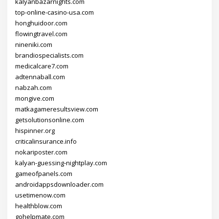
kalyanbazarnights.com
top-online-casino-usa.com
honghuidoor.com
flowingtravel.com
nineniki.com
brandiospecialists.com
medicalcare7.com
adtennaball.com
nabzah.com
mongive.com
matkagameresultsview.com
getsolutionsonline.com
hispinner.org
criticalinsurance.info
nokariposter.com
kalyan-guessing-nightplay.com
gameofpanels.com
androidappsdownloader.com
usetimenow.com
healthblow.com
gohelpmate.com