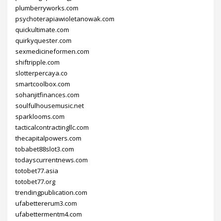
plumberryworks.com
psychoterapiawioletanowak.com
quickultimate.com
quirkyquester.com
sexmedicineformen.com
shiftripple.com
slotterpercaya.co
smartcoolbox.com
sohanjitfinances.com
soulfulhousemusic.net
sparklooms.com
tacticalcontractingllc.com
thecapitalpowers.com
tobabet88slot3.com
todayscurrentnews.com
totobet77.asia
totobet77.org
trendingpublication.com
ufabettererum3.com
ufabettermentm4.com