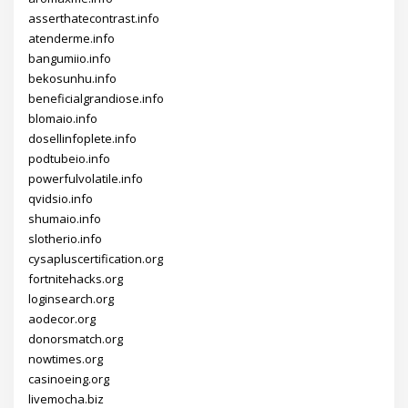
asserthatecontrast.info
atenderme.info
bangumiio.info
bekosunhu.info
beneficialgrandiose.info
blomaio.info
dosellinfoplete.info
podtubeio.info
powerfulvolatile.info
qvidsio.info
shumaio.info
slotherio.info
cysapluscertification.org
fortnitehacks.org
loginsearch.org
aodecor.org
donorsmatch.org
nowtimes.org
casinoeing.org
livemocha.biz