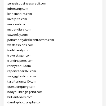
genesisbusinesscredit.com
inforuang.com
kindsmarket.com
luvelylife.com
macramb.com
mypet-diary.com
oxweekly.com
panamacitydeckcontractors.com
westfashions.com
toolshandy.com
travelstager.com
trendinspires.com
rannyephul.com
reportradar360.com
swaggyfashion.com
taraftariumtv10.com
questionquery.com
bodybuildinglegend.com
brilliant-nails.com
dandr-photography.com