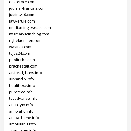
dokteroce.com
journal-francais.com
justintv10.com
lawyerule.com
mediamingleseaco.com
mtsmarketingblog.com
nghekiemtien.com
wasirku.com
tejas24.com
poolturbo.com
prachestait.com
artforafghans.info
airvendio.info
healthexe.info
puretecx.info
tecadvance.info
aminityio.info
amiolahu.info
ampacheme.info
ampullahu.info
aromaxme.info