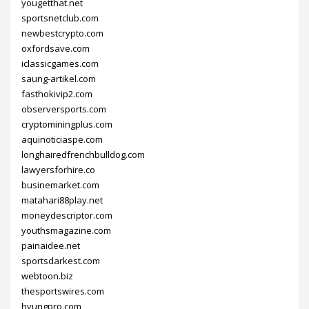
yougetthat.net
sportsnetclub.com
newbestcrypto.com
oxfordsave.com
iclassicgames.com
saung-artikel.com
fasthokivip2.com
observersports.com
cryptominingplus.com
aquinoticiaspe.com
longhairedfrenchbulldog.com
lawyersforhire.co
businemarket.com
matahari88play.net
moneydescriptor.com
youthsmagazine.com
painaidee.net
sportsdarkest.com
webtoon.biz
thesportswires.com
hyungpro.com