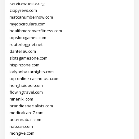
servicewueste.org
zippyrevs.com
matkanumbernow.com
myjobcirculars.com
healthmoreoverfitness.com
topslotxgames.com
routerloggnet.net
dantella6.com
slotsgamesone.com
hispinzone.com
kalyanbazarnights.com
top-online-casino-usa.com
honghuidoor.com
flowingtravel.com
nineniki.com
brandiospecialists.com
medicalcare7.com
adtennaball.com
nabzah.com
mongive.com