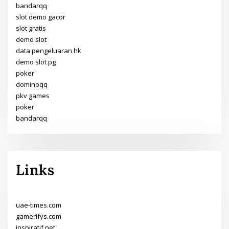
bandarqq
slot demo gacor
slot gratis
demo slot
data pengeluaran hk
demo slot pg
poker
dominoqq
pkv games
poker
bandarqq
Links
uae-times.com
gamerifys.com
inspiratif.net