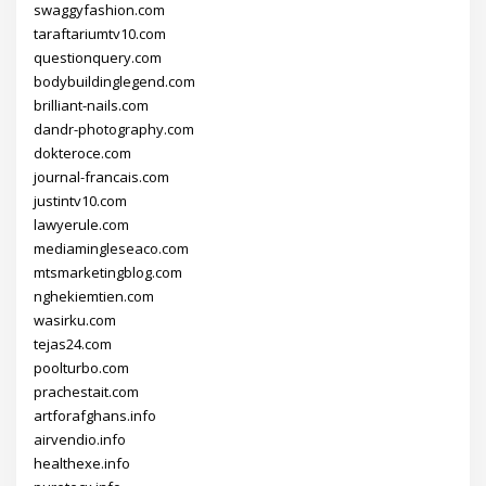
swaggyfashion.com
taraftariumtv10.com
questionquery.com
bodybuildinglegend.com
brilliant-nails.com
dandr-photography.com
dokteroce.com
journal-francais.com
justintv10.com
lawyerule.com
mediamingleseaco.com
mtsmarketingblog.com
nghekiemtien.com
wasirku.com
tejas24.com
poolturbo.com
prachestait.com
artforafghans.info
airvendio.info
healthexe.info