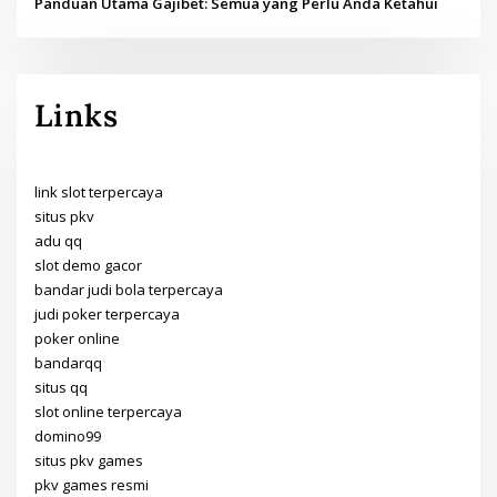
Panduan Utama Gajibet: Semua yang Perlu Anda Ketahui
Links
link slot terpercaya
situs pkv
adu qq
slot demo gacor
bandar judi bola terpercaya
judi poker terpercaya
poker online
bandarqq
situs qq
slot online terpercaya
domino99
situs pkv games
pkv games resmi