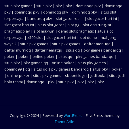
situs pkv games
|
situs pkv
|
pkv
|
pkv
|
dominoqq pkv
|
dominoqq
pkv
|
dominoqq pkv
|
dominoqq pkv
|
dominoqq pkv
|
situs slot
terpercaya
|
bandarqq pkv
|
slot gacor resmi
|
slot gacor hari ini
|
slot gacor hari ini
|
situs slot gacor
|
slot pg
|
slot anti rungkat
|
pragmatic play
|
slot maxwin
|
demo slot pragmatic
|
situs slot
terpercaya
|
x500 slot
|
slot gacor hari ini
|
slot demo
|
mahjong
ways 2
|
situs pkv games
|
situs pkv games
|
daftar menuqq
|
daftar murniqq
|
daftar hematqq
|
situs qq
|
pkv games bandarqq
|
poker
|
poker
|
online poker
|
situs qq
|
pkv games bandarqq
|
situs pkv
|
pkv games qq
|
online poker
|
situs pkv games
|
domino99
|
qq
|
situs qq
|
pkv games bandarqq
|
situs pkv
|
poker
|
online poker
|
situs pkv games
|
sbobet login
|
judi bola
|
situs judi
bola resmi
|
dominoqq
|
pkv
|
situs pkv
|
pkv
|
pkv
|
pkv
Copyright © 2024 | Powered by
WordPress
|
EnvoPress theme by
ThemeArile