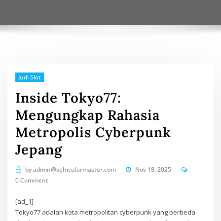
Judi Slot
Inside Tokyo77:
Mengungkap Rahasia
Metropolis Cyberpunk
Jepang
by
admin@vehicularmaster.com
Nov 18, 2025
0 Comment
[ad_1]
Tokyo77 adalah kota metropolitan cyberpunk yang berbeda