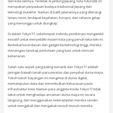
dari kota lainnya. Terletak di jantung Jepang, kota futuristik ini
merupakan perpaduan budaya tradisional Jepang dan
teknologi mutakhir. Namun di balik jalanannya yang diterangi
lampu neon, terdapat kejahatan, korupsi, dan rahasia gelap
yang menunggu untuk diungkap.
Di dalam Tokyo77, sekelompok individu pemberani mengambil
inisiatif untuk menyelidiki misteri kota yang penuh teka-teki ini.
Berbekal kecerdasan dan gadget berteknologi tinggi, mereka
menavigasi lanskap perkotaan yang luas untuk mencari
kebenaran.
Salah satu aspek yang paling menarik dari Tokyo77 adalah
jaringan bawah tanah para peretas dan penjahat dunia maya.
Tokoh-tokoh bayangan ini mengintai di dunia digital,
memanipulasi data dan menimbulkan kekacauan pada
infrastruktur kota. Namun para anggota Inside Tokyo77 tidak
takut untuk menghadapi ancaman dunia maya ini secara
langsung, dan menggunakan keterampilan mereka sendiri
untuk mengakali dan mengakali musuh-musuh mereka.