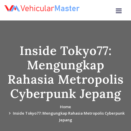
Skip
to
content
Inside Tokyo77:
Mengungkap
Rahasia Metropolis
Cyberpunk Jepang
Home
Inside Tokyo77: Mengungkap Rahasia Metropolis Cyberpunk
Jepang