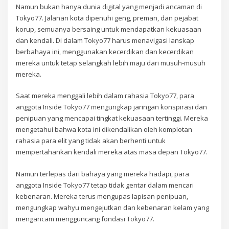
Namun bukan hanya dunia digital yang menjadi ancaman di
Tokyo77. Jalanan kota dipenuhi geng, preman, dan pejabat
korup, semuanya bersaing untuk mendapatkan kekuasaan
dan kendali. Di dalam Tokyo77 harus menavigasi lanskap
berbahaya ini, menggunakan kecerdikan dan kecerdikan
mereka untuk tetap selangkah lebih maju dari musuh-musuh
mereka.
Saat mereka menggali lebih dalam rahasia Tokyo77, para
anggota Inside Tokyo77 mengungkap jaringan konspirasi dan
penipuan yang mencapai tingkat kekuasaan tertinggi. Mereka
mengetahui bahwa kota ini dikendalikan oleh komplotan
rahasia para elit yang tidak akan berhenti untuk
mempertahankan kendali mereka atas masa depan Tokyo77.
Namun terlepas dari bahaya yang mereka hadapi, para
anggota Inside Tokyo77 tetap tidak gentar dalam mencari
kebenaran. Mereka terus mengupas lapisan penipuan,
mengungkap wahyu mengejutkan dan kebenaran kelam yang
mengancam mengguncang fondasi Tokyo77.