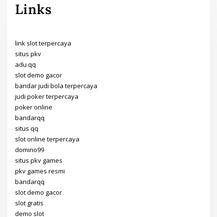
Links
link slot terpercaya
situs pkv
adu qq
slot demo gacor
bandar judi bola terpercaya
judi poker terpercaya
poker online
bandarqq
situs qq
slot online terpercaya
domino99
situs pkv games
pkv games resmi
bandarqq
slot demo gacor
slot gratis
demo slot