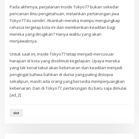
Pada akhirnya, perjalanan Inside Tokyo77 bukan sekedar
pencarian ilmu pengetahuan, melainkan pertarungan jiwa
Tokyo77 itu sendiri. Akankah mereka mampu mengungkap
rahasia tergelap kota ini dan memberikan keadilan bagi
mereka yang dirugikan? Hanya waktu yang akan
menjawabnya.
Untuk saat ini, Inside Tokyo77 tetap menjadi mercusuar
harapan di kota yang diselimuti kegelapan. Upaya mereka
yang tak kenal takut akan kebenaran dan keadilan menjadi
pengingat bahwa bahkan di dunia yang paling distopia
sekalipun, masih ada orang yang bersedia memperjuangkan
kebenaran. Dan di Tokyo77, pertarungan itu baru saja dimulai.
[ad_2]
slot