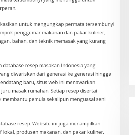
rperan.
edikasikan untuk mengungkap permata tersembunyi
lompok penggemar makanan dan pakar kuliner,
dangan, bahan, dan teknik memasak yang kurang
ah database resep masakan Indonesia yang
 yang diwariskan dari generasi ke generasi hingga
 pendatang baru, situs web ini menawarkan
juru masak rumahan. Setiap resep disertai
ntuk membantu pemula sekalipun menguasai seni
tabase resep. Website ini juga menampilkan
f lokal, produsen makanan, dan pakar kuliner.