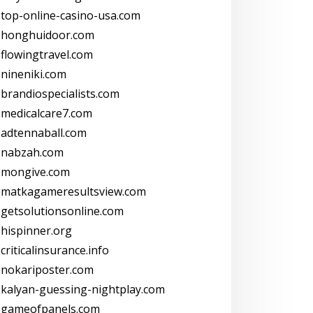
top-online-casino-usa.com
honghuidoor.com
flowingtravel.com
nineniki.com
brandiospecialists.com
medicalcare7.com
adtennaball.com
nabzah.com
mongive.com
matkagameresultsview.com
getsolutionsonline.com
hispinner.org
criticalinsurance.info
nokariposter.com
kalyan-guessing-nightplay.com
gameofpanels.com