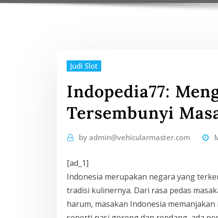
Judi Slot
Indopedia77: Men
Tersembunyi Masa
by
admin@vehicularmaster.com
M
[ad_1]
Indonesia merupakan negara yang terk
tradisi kulinernya. Dari rasa pedas mas
harum, masakan Indonesia memanjakan i
seperti nasi goreng dan rendang, ada 