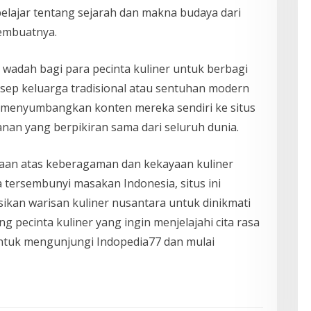
 belajar tentang sejarah dan makna budaya dari
pembuatnya.
 wadah bagi para pecinta kuliner untuk berbagi
resep keluarga tradisional atau sentuhan modern
 menyumbangkan konten mereka sendiri ke situs
an yang berpikiran sama dari seluruh dunia.
yaan atas keberagaman dan kekayaan kuliner
ersembunyi masakan Indonesia, situs ini
an warisan kuliner nusantara untuk dinikmati
g pecinta kuliner yang ingin menjelajahi cita rasa
 untuk mengunjungi Indopedia77 dan mulai