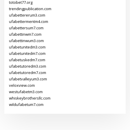
totobet77.org
trendingpublication.com
ufabettererum3.com
ufabettermentm4.com
ufabettersum7.com
ufabettinwm7.com
ufabettinwum3.com
ufabetunitedm3.com
ufabetunitedm7.com
ufabetuskedm7.com
ufabetutoredm3.com
ufabetutoredm7.com
ufabetvalleyum3.com
veloxview.com
westufabetm3.com
whiskeybrothersllc.com
wildufabetum7.com