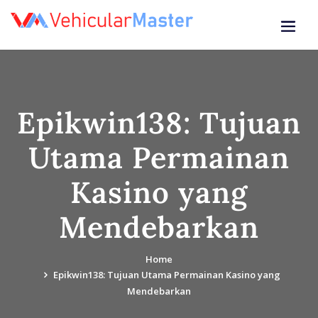
Skip
to
content
Epikwin138: Tujuan
Utama Permainan
Kasino yang
Mendebarkan
Home
Epikwin138: Tujuan Utama Permainan Kasino yang
Mendebarkan