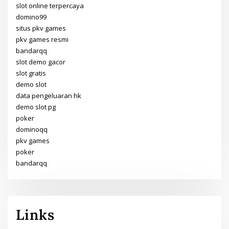
slot online terpercaya
domino99
situs pkv games
pkv games resmi
bandarqq
slot demo gacor
slot gratis
demo slot
data pengeluaran hk
demo slot pg
poker
dominoqq
pkv games
poker
bandarqq
Links