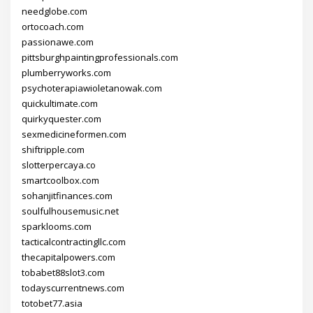
needglobe.com
ortocoach.com
passionawe.com
pittsburghpaintingprofessionals.com
plumberryworks.com
psychoterapiawioletanowak.com
quickultimate.com
quirkyquester.com
sexmedicineformen.com
shiftripple.com
slotterpercaya.co
smartcoolbox.com
sohanjitfinances.com
soulfulhousemusic.net
sparklooms.com
tacticalcontractingllc.com
thecapitalpowers.com
tobabet88slot3.com
todayscurrentnews.com
totobet77.asia