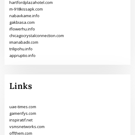
hartfordplazahotel.com
m-918kissapk.com
nabavkame.info
gakbiasa.com
iflowerhu.info
chicagocrystalconnection.com
imanabadii.com
trilipohu.info
appruptio.info
Links
uae-times.com
gamerifys.com
inspiratif.net
vsmsnetworks.com
offthem.com