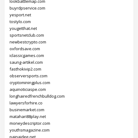
lookbattlemap.com
buyrdpservice.com
yesport.net
tostylo.com
yougetthat.net
sportsnetclub.com
newbestcrypto.com
oxfordsave.com
iclassicgames.com
saung-artikel.com
fasthokivip2.com
observersports.com
cryptominingplus.com
aquinoticiaspe.com
longhairedfrenchbulldog.com
lawyersforhire.co
businemarket.com
matahari88play.net
moneydescriptor.com
youthsmagazine.com
painaidee.net