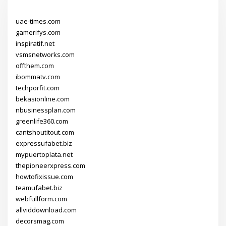
uae-times.com
gamerifys.com
inspiratif.net
vsmsnetworks.com
offthem.com
ibommatv.com
techporfit.com
bekasionline.com
nbusinessplan.com
greenlife360.com
cantshoutitout.com
expressufabet.biz
mypuertoplata.net
thepioneerxpress.com
howtofixissue.com
teamufabet.biz
webfullform.com
allviddownload.com
decorsmag.com