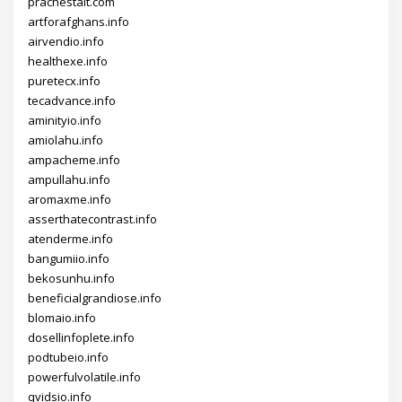
prachestait.com
artforafghans.info
airvendio.info
healthexe.info
puretecx.info
tecadvance.info
aminityio.info
amiolahu.info
ampacheme.info
ampullahu.info
aromaxme.info
asserthatecontrast.info
atenderme.info
bangumiio.info
bekosunhu.info
beneficialgrandiose.info
blomaio.info
dosellinfoplete.info
podtubeio.info
powerfulvolatile.info
qvidsio.info