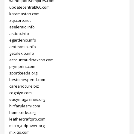
worldsportsempires.com
updatecentral360.com
katamastah.com
zqscore.net
aseleraio.info
asticio.info
egardenio.info
arxteamio.info
getalexio.info
accountaudittaxcon.com
prymprint.com
sportkeeda.org
besttimespend.com
careandcure.biz
cogniyo.com
easymagazines.org
hirfanjilasmi.com
hometricks.org
leathercraftpro.com
microgridpower.org
mixiqo.com