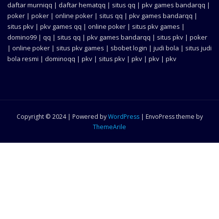
daftar murniqq
|
daftar hematqq
|
situs qq
|
pkv games bandarqq
|
poker
|
poker
|
online poker
|
situs qq
|
pkv games bandarqq
|
situs pkv
|
pkv games qq
|
online poker
|
situs pkv games
|
domino99
|
qq
|
situs qq
|
pkv games bandarqq
|
situs pkv
|
poker
|
online poker
|
situs pkv games
|
sbobet login
|
judi bola
|
situs judi
bola resmi
|
dominoqq
|
pkv
|
situs pkv
|
pkv
|
pkv
|
pkv
Copyright © 2024 | Powered by
WordPress
|
EnvoPress theme by
ThemeArile