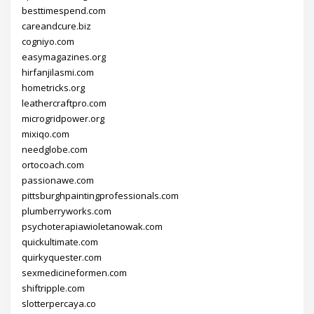
besttimespend.com
careandcure.biz
cogniyo.com
easymagazines.org
hirfanjilasmi.com
hometricks.org
leathercraftpro.com
microgridpower.org
mixiqo.com
needglobe.com
ortocoach.com
passionawe.com
pittsburghpaintingprofessionals.com
plumberryworks.com
psychoterapiawioletanowak.com
quickultimate.com
quirkyquester.com
sexmedicineformen.com
shiftripple.com
slotterpercaya.co