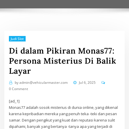
Judi Slot
Di dalam Pikiran Monas77:
Persona Misterius Di Balik
Layar
by
admin@vehicularmaster.com
Jul 6, 2025
0 Comment
[ad_1]
Monas77 adalah sosok misterius di dunia online, yang dikenal
karena kepribadian mereka yang penuh teka -teki dan pesan
samar. Dengan pengikut yang kuat dan reputasi karena sulit
dipahami, banyak yang bertanya -tanya apa yang terjadi di