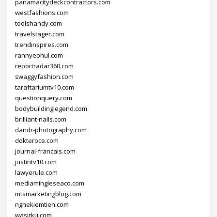
panamacitydeckcontractors.com
westfashions.com
toolshandy.com
travelstager.com
trendinspires.com
rannyephul.com
reportradar360.com
swaggyfashion.com
taraftariumtv10.com
questionquery.com
bodybuildinglegend.com
brilliant-nails.com
dandr-photography.com
dokteroce.com
journal-francais.com
justintv10.com
lawyerule.com
mediamingleseaco.com
mtsmarketingblog.com
nghekiemtien.com
wasirku.com