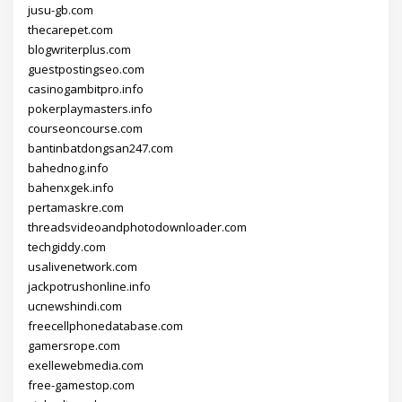
jusu-gb.com
thecarepet.com
blogwriterplus.com
guestpostingseo.com
casinogambitpro.info
pokerplaymasters.info
courseoncourse.com
bantinbatdongsan247.com
bahednog.info
bahenxgek.info
pertamaskre.com
threadsvideoandphotodownloader.com
techgiddy.com
usalivenetwork.com
jackpotrushonline.info
ucnewshindi.com
freecellphonedatabase.com
gamersrope.com
exellewebmedia.com
free-gamestop.com