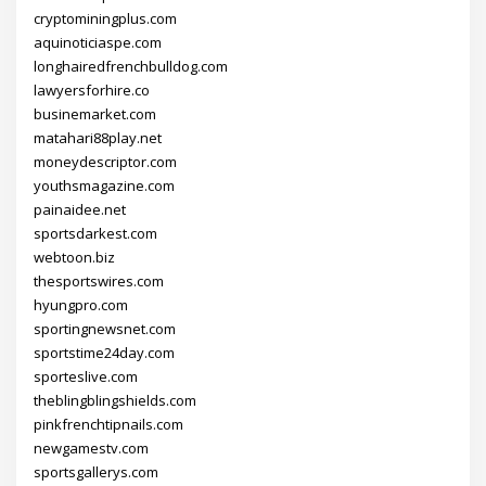
cryptominingplus.com
aquinoticiaspe.com
longhairedfrenchbulldog.com
lawyersforhire.co
businemarket.com
matahari88play.net
moneydescriptor.com
youthsmagazine.com
painaidee.net
sportsdarkest.com
webtoon.biz
thesportswires.com
hyungpro.com
sportingnewsnet.com
sportstime24day.com
sporteslive.com
theblingblingshields.com
pinkfrenchtipnails.com
newgamestv.com
sportsgallerys.com