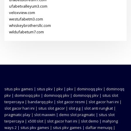
ufabetvalleyum3.com
veloxview.com
westufabetm3.com
whiskeybrothersllc.com
wildufabetum7.com
situs pkv games
|
situs pkv
|
pkv
|
pkv
|
dominoqq pkv
|
dominoqq
pkv
|
dominoqq pkv
|
dominoqq pkv
|
dominoqq pkv
|
situs slot
terpercaya
|
bandarqq pkv
|
slot gacor resmi
|
slot gacor hari ini
|
slot gacor hari ini
|
situs slot gacor
|
slot pg
|
slot anti rungkat
|
pragmatic play
|
slot maxwin
|
demo slot pragmatic
|
situs slot
terpercaya
|
x500 slot
|
slot gacor hari ini
|
slot demo
|
mahjong
ways 2
|
situs pkv games
|
situs pkv games
|
daftar menuqq
|