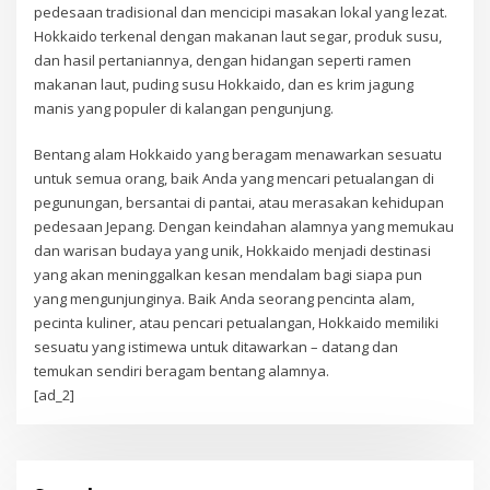
pedesaan tradisional dan mencicipi masakan lokal yang lezat.
Hokkaido terkenal dengan makanan laut segar, produk susu,
dan hasil pertaniannya, dengan hidangan seperti ramen
makanan laut, puding susu Hokkaido, dan es krim jagung
manis yang populer di kalangan pengunjung.
Bentang alam Hokkaido yang beragam menawarkan sesuatu
untuk semua orang, baik Anda yang mencari petualangan di
pegunungan, bersantai di pantai, atau merasakan kehidupan
pedesaan Jepang. Dengan keindahan alamnya yang memukau
dan warisan budaya yang unik, Hokkaido menjadi destinasi
yang akan meninggalkan kesan mendalam bagi siapa pun
yang mengunjunginya. Baik Anda seorang pencinta alam,
pecinta kuliner, atau pencari petualangan, Hokkaido memiliki
sesuatu yang istimewa untuk ditawarkan – datang dan
temukan sendiri beragam bentang alamnya.
[ad_2]