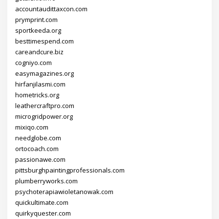
accountaudittaxcon.com
prymprint.com
sportkeeda.org
besttimespend.com
careandcure.biz
cogniyo.com
easymagazines.org
hirfanjilasmi.com
hometricks.org
leathercraftpro.com
microgridpower.org
mixiqo.com
needglobe.com
ortocoach.com
passionawe.com
pittsburghpaintingprofessionals.com
plumberryworks.com
psychoterapiawioletanowak.com
quickultimate.com
quirkyquester.com