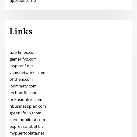
appruptio.info
Links
uae-times.com
gamerifys.com
inspiratif.net
vsmsnetworks.com
offthem.com
ibommatv.com
techporfit.com
bekasionline.com
nbusinessplan.com
greenlife360.com
cantshoutitout.com
expressufabet.biz
mypuertoplata.net