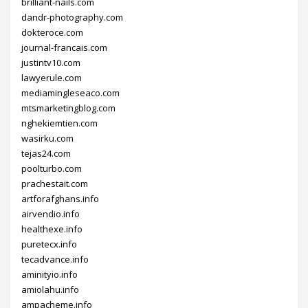
brilliant-nails.com
dandr-photography.com
dokteroce.com
journal-francais.com
justintv10.com
lawyerule.com
mediamingleseaco.com
mtsmarketingblog.com
nghekiemtien.com
wasirku.com
tejas24.com
poolturbo.com
prachestait.com
artforafghans.info
airvendio.info
healthexe.info
puretecx.info
tecadvance.info
aminityio.info
amiolahu.info
ampacheme.info