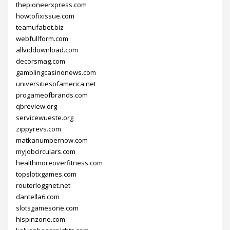
thepioneerxpress.com
howtofixissue.com
teamufabet.biz
webfullform.com
allviddownload.com
decorsmag.com
gamblingcasinonews.com
universitiesofamerica.net
progameofbrands.com
qbreview.org
servicewueste.org
zippyrevs.com
matkanumbernow.com
myjobcirculars.com
healthmoreoverfitness.com
topslotxgames.com
routerloggnet.net
dantella6.com
slotsgamesone.com
hispinzone.com