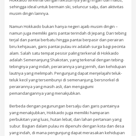
Hokkaido terkenal dengan teksturnya yang ringan dan halus,
sehingga ideal untuk bermain ski, seluncur salju, dan aktivitas
musim dingin lainnya.
Namun Hokkaido bukan hanya negeri ajaib musim dingin –
namun juga memiliki garis pantai terindah di Jepang. Dari tebing
terjal dan pantai berbatu hingga pantai berpasir dan perairan
biru kehijauan, garis pantai pulau ini adalah surga bagi pecinta
alam. Salah satu tempat pesisir paling terkenal di Hokkaido
adalah Semenanjung Shakotan, yang terkenal dengan tebing-
tebingnya yang indah, perairannya yang jernih, dan kehidupan
lautnya yang melimpah. Pengunjung dapat menjelajahi teluk-
teluk kecil yang tersembunyi di semenanjung, bersnorkel di
perairannya yang masih asli, dan mengagumi
pemandangannya yang menakjubkan.
Berbeda dengan pegunungan bersalju dan garis pantainya
yang menakjubkan, Hokkaido juga memiliki hamparan
perbukitan yang luas, hutan lebat, dan lahan pertanian yang
subur. Bagian dalam pulau ini dipenuhi dengan kota dan desa
yang indah, di mana pengunjung dapat merasakan kehidupan