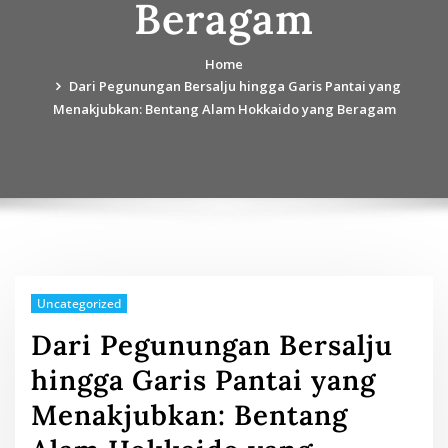
Beragam
Home
Dari Pegunungan Bersalju hingga Garis Pantai yang
Menakjubkan: Bentang Alam Hokkaido yang Beragam
Uncategorized
Dari Pegunungan Bersalju
hingga Garis Pantai yang
Menakjubkan: Bentang