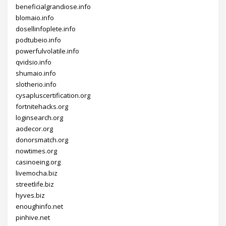
beneficialgrandiose.info
blomaio.info
dosellinfoplete.info
podtubeio.info
powerfulvolatile.info
qvidsio.info
shumaio.info
slotherio.info
cysapluscertification.org
fortnitehacks.org
loginsearch.org
aodecor.org
donorsmatch.org
nowtimes.org
casinoeing.org
livemocha.biz
streetlife.biz
hyves.biz
enoughinfo.net
pinhive.net