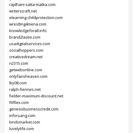
rajdhani-satta-matka.com
writerscraft.net
elearning-childprotection.com
wrestling4mena.com
knowledgeforall.info
brand2lastio.com
usadigitalservices.com
socialhoppers.com
creativedream.net
n2315.com
getwebonline.com
onlyfansheaven.com
lky08.com
ralph-fiennes.net
fielder-maximum-discount.net
fitfllex.com
genesisbusinesscredit.com
inforuang.com
kindsmarket.com
luvelylife.com