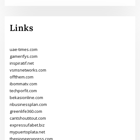
Links
uae-times.com
gamerifys.com
inspiratif.net
vsmsnetworks.com
offthem.com
ibommatv.com
techporfit.com
bekasionline.com
nbusinessplan.com
greenlife360.com
cantshoutitout.com
expressufabet.biz
mypuertoplata.net
thepioneerxpress.com