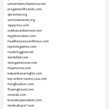
universitiesofamerica.net
progameofbrands.com
qbreview.org
servicewueste.org
zippyrevs.com
matkanumbernow.com
myjobcirculars.com
healthmoreoverfitness.com
topslotxgames.com
routerloggnet.net
dantella6.com
slotsgamesone.com
hispinzone.com
kalyanbazarnights.com
top-online-casino-usa.com
honghuidoor.com
flowingtravel.com
nineniki.com
brandiospecialists.com
medicalcare7.com