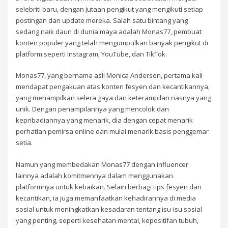
selebriti baru, dengan jutaan pengikut yang mengikuti setiap
postingan dan update mereka. Salah satu bintang yang
sedang naik daun di dunia maya adalah Monas77, pembuat
konten populer yang telah mengumpulkan banyak pengikut di
platform seperti Instagram, YouTube, dan TikTok.
Monas77, yang bernama asli Monica Anderson, pertama kali
mendapat pengakuan atas konten fesyen dan kecantikannya,
yang menampilkan selera gaya dan keterampilan riasnya yang
unik. Dengan penampilannya yang mencolok dan
kepribadiannya yang menarik, dia dengan cepat menarik
perhatian pemirsa online dan mulai menarik basis penggemar
setia.
Namun yang membedakan Monas77 dengan influencer
lainnya adalah komitmennya dalam menggunakan
platformnya untuk kebaikan. Selain berbagi tips fesyen dan
kecantikan, ia juga memanfaatkan kehadirannya di media
sosial untuk meningkatkan kesadaran tentang isu-isu sosial
yang penting, seperti kesehatan mental, kepositifan tubuh,