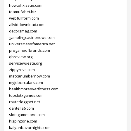
howtofixissue.com
teamufabet.biz
webfullform.com
allviddownload.com
decorsmag.com
gamblingcasinonews.com
universitiesofamerica.net
progameofbrands.com
qbreview.org
servicewueste.org
zippyrevs.com
matkanumbernow.com
myjobcirculars.com
healthmoreoverfitness.com
topslotxgames.com
routerloggnet.net
dantella6.com
slotsgamesone.com
hispinzone.com
kalyanbazarnights.com