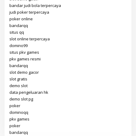
bandar judi bola terpercaya
judi poker terpercaya
poker online
bandarqq
situs qq
slot online terpercaya
domino99
situs pkv games
pkv games resmi
bandarqq
slot demo gacor
slot gratis
demo slot
data pengeluaran hk
demo slot pg
poker
dominoqq
pkv games
poker
bandarqq