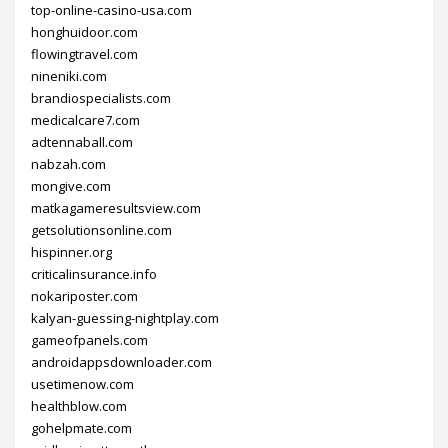
top-online-casino-usa.com
honghuidoor.com
flowingtravel.com
nineniki.com
brandiospecialists.com
medicalcare7.com
adtennaball.com
nabzah.com
mongive.com
matkagameresultsview.com
getsolutionsonline.com
hispinner.org
criticalinsurance.info
nokariposter.com
kalyan-guessing-nightplay.com
gameofpanels.com
androidappsdownloader.com
usetimenow.com
healthblow.com
gohelpmate.com