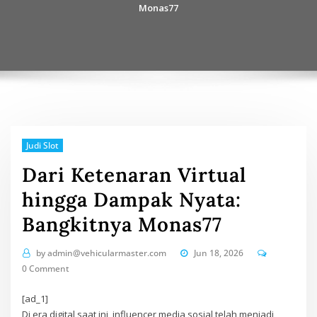
Monas77
Judi Slot
Dari Ketenaran Virtual
hingga Dampak Nyata:
Bangkitnya Monas77
by
admin@vehicularmaster.com
Jun 18, 2026
0 Comment
[ad_1]
Di era digital saat ini, influencer media sosial telah menjadi