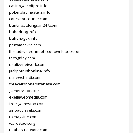
casinogambitpro.info
pokerplaymasters.info
courseoncourse.com
bantinbatdongsan247.com
bahednog.info
bahenxgek.info
pertamaskre.com
threadsvideoandphotodownloader.com
techgiddy.com
usalivenetwork.com
jackpotrushonline.info
ucnewshindi.com
freecellphonedatabase.com
gamersrope.com
exellewebmedia.com
free-gamestop.com
sinbadtravels.com
ukmagzine.com
wareztech.org
usabestnetwork.com