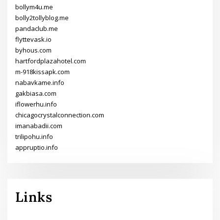
bollym4u.me
bolly2tollyblog.me
pandaclub.me
flyttevask.io
byhous.com
hartfordplazahotel.com
m-918kissapk.com
nabavkame.info
gakbiasa.com
iflowerhu.info
chicagocrystalconnection.com
imanabadii.com
trilipohu.info
appruptio.info
Links