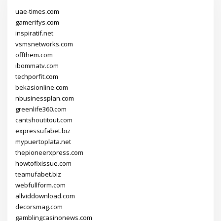
uae-times.com
gamerifys.com
inspiratif.net
vsmsnetworks.com
offthem.com
ibommatv.com
techporfit.com
bekasionline.com
nbusinessplan.com
greenlife360.com
cantshoutitout.com
expressufabet.biz
mypuertoplata.net
thepioneerxpress.com
howtofixissue.com
teamufabet.biz
webfullform.com
allviddownload.com
decorsmag.com
gamblingcasinonews.com