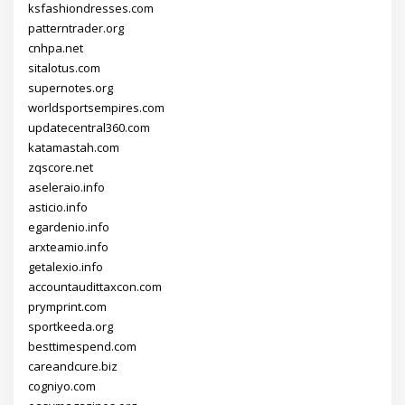
ksfashiondresses.com
patterntrader.org
cnhpa.net
sitalotus.com
supernotes.org
worldsportsempires.com
updatecentral360.com
katamastah.com
zqscore.net
aseleraio.info
asticio.info
egardenio.info
arxteamio.info
getalexio.info
accountaudittaxcon.com
prymprint.com
sportkeeda.org
besttimespend.com
careandcure.biz
cogniyo.com