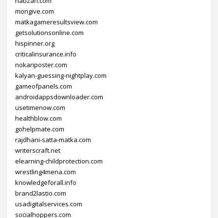
nabzah.com
mongive.com
matkagameresultsview.com
getsolutionsonline.com
hispinner.org
criticalinsurance.info
nokariposter.com
kalyan-guessing-nightplay.com
gameofpanels.com
androidappsdownloader.com
usetimenow.com
healthblow.com
gohelpmate.com
rajdhani-satta-matka.com
writerscraft.net
elearning-childprotection.com
wrestling4mena.com
knowledgeforall.info
brand2lastio.com
usadigitalservices.com
socialhoppers.com