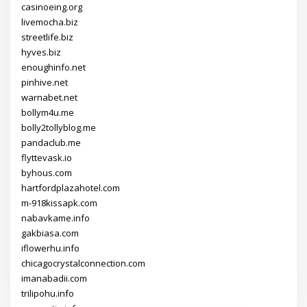
casinoeing.org
livemocha.biz
streetlife.biz
hyves.biz
enoughinfo.net
pinhive.net
warnabet.net
bollym4u.me
bolly2tollyblog.me
pandaclub.me
flyttevask.io
byhous.com
hartfordplazahotel.com
m-918kissapk.com
nabavkame.info
gakbiasa.com
iflowerhu.info
chicagocrystalconnection.com
imanabadii.com
trilipohu.info