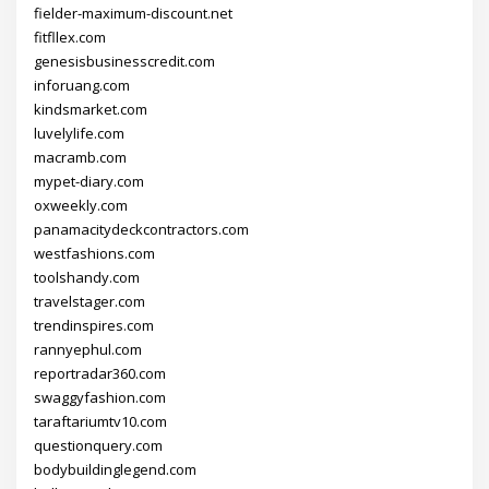
fielder-maximum-discount.net
fitfllex.com
genesisbusinesscredit.com
inforuang.com
kindsmarket.com
luvelylife.com
macramb.com
mypet-diary.com
oxweekly.com
panamacitydeckcontractors.com
westfashions.com
toolshandy.com
travelstager.com
trendinspires.com
rannyephul.com
reportradar360.com
swaggyfashion.com
taraftariumtv10.com
questionquery.com
bodybuildinglegend.com