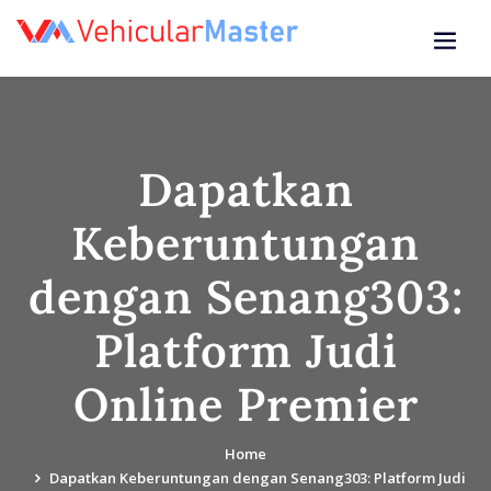
Skip
to
content
Dapatkan
Keberuntungan
dengan Senang303:
Platform Judi
Online Premier
Home
Dapatkan Keberuntungan dengan Senang303: Platform Judi