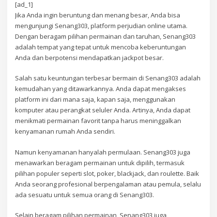
[ad_1]
Jika Anda ingin beruntung dan menang besar, Anda bisa
mengunjungi Senang303, platform perjudian online utama.
Dengan beragam pilihan permainan dan taruhan, Senang303
adalah tempat yang tepat untuk mencoba keberuntungan
Anda dan berpotensi mendapatkan jackpot besar.
Salah satu keuntungan terbesar bermain di Senang303 adalah
kemudahan yang ditawarkannya. Anda dapat mengakses
platform ini dari mana saja, kapan saja, menggunakan
komputer atau perangkat seluler Anda. Artinya, Anda dapat
menikmati permainan favorit tanpa harus meninggalkan
kenyamanan rumah Anda sendiri.
Namun kenyamanan hanyalah permulaan. Senang303 juga
menawarkan beragam permainan untuk dipilih, termasuk
pilihan populer seperti slot, poker, blackjack, dan roulette. Baik
Anda seorang profesional berpengalaman atau pemula, selalu
ada sesuatu untuk semua orang di Senang303.
Selain beragam pilihan permainan, Senang303 juga