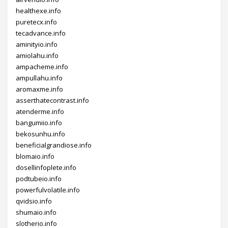
healthexe.info
puretecx.info
tecadvance.info
aminityio.info
amiolahu.info
ampacheme.info
ampullahu.info
aromaxme.info
asserthatecontrast.info
atenderme.info
bangumiio.info
bekosunhu.info
beneficialgrandiose.info
blomaio.info
dosellinfoplete.info
podtubeio.info
powerfulvolatile.info
qvidsio.info
shumaio.info
slotherio.info