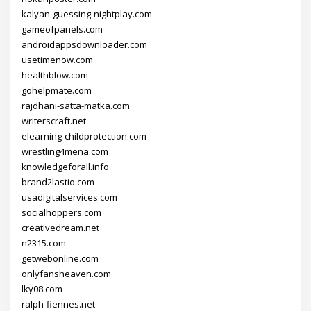
kalyan-guessing-nightplay.com
gameofpanels.com
androidappsdownloader.com
usetimenow.com
healthblow.com
gohelpmate.com
rajdhani-satta-matka.com
writerscraft.net
elearning-childprotection.com
wrestling4mena.com
knowledgeforall.info
brand2lastio.com
usadigitalservices.com
socialhoppers.com
creativedream.net
n2315.com
getwebonline.com
onlyfansheaven.com
lky08.com
ralph-fiennes.net