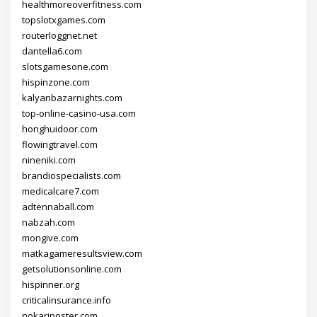
healthmoreoverfitness.com
topslotxgames.com
routerloggnet.net
dantella6.com
slotsgamesone.com
hispinzone.com
kalyanbazarnights.com
top-online-casino-usa.com
honghuidoor.com
flowingtravel.com
nineniki.com
brandiospecialists.com
medicalcare7.com
adtennaball.com
nabzah.com
mongive.com
matkagameresultsview.com
getsolutionsonline.com
hispinner.org
criticalinsurance.info
nokariposter.com