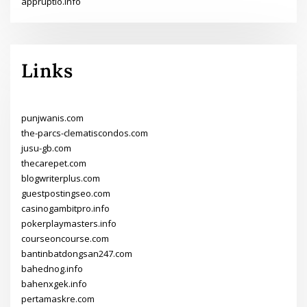
appruptio.info
Links
punjwanis.com
the-parcs-clematiscondos.com
jusu-gb.com
thecarepet.com
blogwriterplus.com
guestpostingseo.com
casinogambitpro.info
pokerplaymasters.info
courseoncourse.com
bantinbatdongsan247.com
bahednog.info
bahenxgek.info
pertamaskre.com