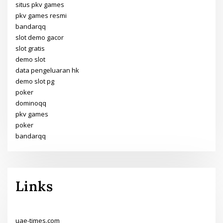
situs pkv games
pkv games resmi
bandarqq
slot demo gacor
slot gratis
demo slot
data pengeluaran hk
demo slot pg
poker
dominoqq
pkv games
poker
bandarqq
Links
uae-times.com