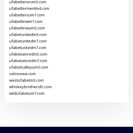
ufabettererum3.com
ufabettermentm4.com
ufabettersum7.com
ufabettinwm7.com
ufabettinwum3.com
ufabetunitedm3.com
ufabetunitedm7.com
ufabetuskedm7.com
ufabetutoredm3.com
ufabetutoredm7.com
ufabetvalleyum3.com
veloxview.com
westufabetm3.com
whiskeybrothersllc.com
wildufabetum7.com