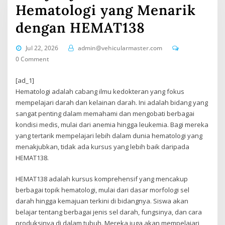
Hematologi yang Menarik
dengan HEMAT138
Jul 22, 2026
admin@vehicularmaster.com
0 Comment
[ad_1]
Hematologi adalah cabang ilmu kedokteran yang fokus
mempelajari darah dan kelainan darah. Ini adalah bidang yang
sangat penting dalam memahami dan mengobati berbagai
kondisi medis, mulai dari anemia hingga leukemia. Bagi mereka
yang tertarik mempelajari lebih dalam dunia hematologi yang
menakjubkan, tidak ada kursus yang lebih baik daripada
HEMAT138.
HEMAT138 adalah kursus komprehensif yang mencakup
berbagai topik hematologi, mulai dari dasar morfologi sel
darah hingga kemajuan terkini di bidangnya. Siswa akan
belajar tentang berbagai jenis sel darah, fungsinya, dan cara
produksinya di dalam tubuh. Mereka juga akan mempelajari