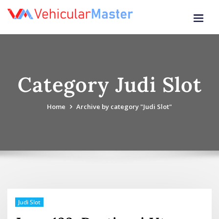
Skip
to
content
Category Judi Slot
Home
Archive by category "Judi Slot"
Judi Slot