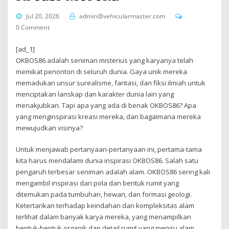
Jul 20, 2026
admin@vehicularmaster.com
0 Comment
[ad_1]
OKBOS86 adalah seniman misterius yang karyanya telah
memikat penonton di seluruh dunia. Gaya unik mereka
memadukan unsur surealisme, fantasi, dan fiksi ilmiah untuk
menciptakan lanskap dan karakter dunia lain yang
menakjubkan. Tapi apa yang ada di benak OKBOS86? Apa
yang menginspirasi kreasi mereka, dan bagaimana mereka
mewujudkan visinya?
Untuk menjawab pertanyaan-pertanyaan ini, pertama-tama
kita harus mendalami dunia inspirasi OKBOS86. Salah satu
pengaruh terbesar seniman adalah alam. OKBOS86 sering kali
mengambil inspirasi dari pola dan bentuk rumit yang
ditemukan pada tumbuhan, hewan, dan formasi geologi.
Ketertarikan terhadap keindahan dan kompleksitas alam
terlihat dalam banyak karya mereka, yang menampilkan
bentuk-bentuk organik dan detail rumit yang meniru alam.