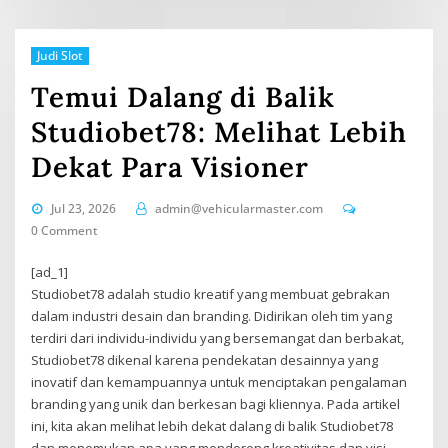
Judi Slot
Temui Dalang di Balik
Studiobet78: Melihat Lebih
Dekat Para Visioner
Jul 23, 2026
admin@vehicularmaster.com
0 Comment
[ad_1]
Studiobet78 adalah studio kreatif yang membuat gebrakan
dalam industri desain dan branding. Didirikan oleh tim yang
terdiri dari individu-individu yang bersemangat dan berbakat,
Studiobet78 dikenal karena pendekatan desainnya yang
inovatif dan kemampuannya untuk menciptakan pengalaman
branding yang unik dan berkesan bagi kliennya. Pada artikel
ini, kita akan melihat lebih dekat dalang di balik Studiobet78