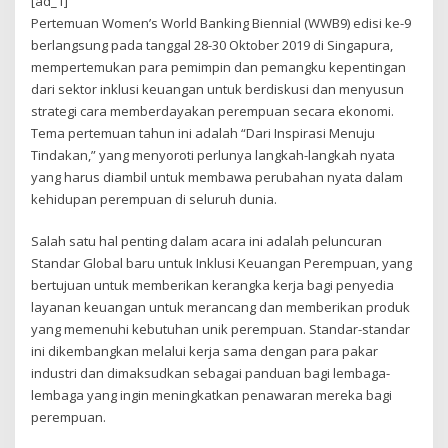
[ad_1]
Pertemuan Women’s World Banking Biennial (WWB9) edisi ke-9
berlangsung pada tanggal 28-30 Oktober 2019 di Singapura,
mempertemukan para pemimpin dan pemangku kepentingan
dari sektor inklusi keuangan untuk berdiskusi dan menyusun
strategi cara memberdayakan perempuan secara ekonomi.
Tema pertemuan tahun ini adalah “Dari Inspirasi Menuju
Tindakan,” yang menyoroti perlunya langkah-langkah nyata
yang harus diambil untuk membawa perubahan nyata dalam
kehidupan perempuan di seluruh dunia.
Salah satu hal penting dalam acara ini adalah peluncuran
Standar Global baru untuk Inklusi Keuangan Perempuan, yang
bertujuan untuk memberikan kerangka kerja bagi penyedia
layanan keuangan untuk merancang dan memberikan produk
yang memenuhi kebutuhan unik perempuan. Standar-standar
ini dikembangkan melalui kerja sama dengan para pakar
industri dan dimaksudkan sebagai panduan bagi lembaga-
lembaga yang ingin meningkatkan penawaran mereka bagi
perempuan.