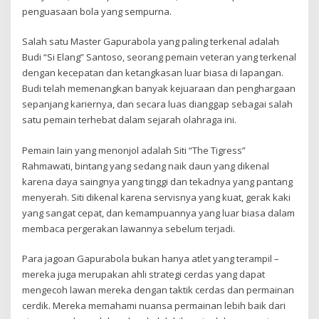
penguasaan bola yang sempurna.
Salah satu Master Gapurabola yang paling terkenal adalah
Budi “Si Elang” Santoso, seorang pemain veteran yang terkenal
dengan kecepatan dan ketangkasan luar biasa di lapangan.
Budi telah memenangkan banyak kejuaraan dan penghargaan
sepanjang kariernya, dan secara luas dianggap sebagai salah
satu pemain terhebat dalam sejarah olahraga ini.
Pemain lain yang menonjol adalah Siti “The Tigress”
Rahmawati, bintang yang sedang naik daun yang dikenal
karena daya saingnya yang tinggi dan tekadnya yang pantang
menyerah. Siti dikenal karena servisnya yang kuat, gerak kaki
yang sangat cepat, dan kemampuannya yang luar biasa dalam
membaca pergerakan lawannya sebelum terjadi.
Para jagoan Gapurabola bukan hanya atlet yang terampil –
mereka juga merupakan ahli strategi cerdas yang dapat
mengecoh lawan mereka dengan taktik cerdas dan permainan
cerdik. Mereka memahami nuansa permainan lebih baik dari