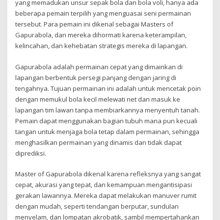
yang memadukan unsur sepak bola dan bola voli, hanya ada
beberapa pemain terpilih yang menguasai seni permainan
tersebut. Para pemain ini dikenal sebagai Masters of
Gapurabola, dan mereka dihormati karena keterampilan,
kelincahan, dan kehebatan strategis mereka di lapangan.
Gapurabola adalah permainan cepat yang dimainkan di
lapangan berbentuk persegi panjang dengan jaring di
tengahnya. Tujuan permainan ini adalah untuk mencetak poin
dengan memukul bola kecil melewati net dan masuk ke
lapangan tim lawan tanpa membiarkannya menyentuh tanah.
Pemain dapat menggunakan bagian tubuh mana pun kecuali
tangan untuk menjaga bola tetap dalam permainan, sehingga
menghasilkan permainan yang dinamis dan tidak dapat
diprediksi.
Master of Gapurabola dikenal karena refleksnya yang sangat
cepat, akurasi yang tepat, dan kemampuan mengantisipasi
gerakan lawannya. Mereka dapat melakukan manuver rumit
dengan mudah, seperti tendangan berputar, sundulan
menyelam, dan lompatan akrobatik, sambil mempertahankan