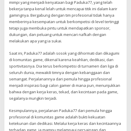
mimpi yang menjadi kenyataan bagi Paduka77, yang telah
bekerja tanpa kenal lelah untuk mencapai titik ini dalam karir
gamingnya. Bergabung dengan tim profesional tidak hanya
memberinya kesempatan untuk berkompetisi di level tertinggi
tetapi juga membuka pintu untuk mendapatkan sponsor,
dukungan, dan peluang untuk mencari nafkah dengan
melakukan apa yang ia sukai.
Saat ini, Paduka77 adalah sosok yang dihormati dan dikagumi
di komunitas game, dikenal karena keahlian, dedikasi, dan
sportivitasnya. Dia terus berkompetisi di turnamen dan liga di
seluruh dunia, mewakili timnya dengan kebanggaan dan
semangat. Perjalanannya dari pemula hingga profesional
menjadi inspirasi bagi calon gamer di mana pun, menunjukkan
bahwa dengan kerja keras, tekad, dan kecintaan pada game,
segalanya mungkin terjadi.
Kesimpulannya, perjalanan Paduka77 dari pemula hingga
profesional di komunitas game adalah bukti kekuatan
ketekunan dan dedikasi. Melalui kerja keras dan kecintaannya
terhadap game, ia mampu melampaui persaingan dan