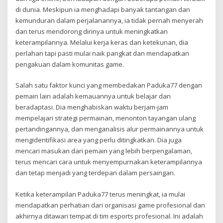
di dunia. Meskipun ia menghadapi banyak tantangan dan
kemunduran dalam perjalanannya, ia tidak pernah menyerah
dan terus mendorong dirinya untuk meningkatkan
keterampilannya. Melalui kerja keras dan ketekunan, dia
perlahan tapi pasti mulai naik pangkat dan mendapatkan
pengakuan dalam komunitas game.
Salah satu faktor kunci yang membedakan Paduka77 dengan
pemain lain adalah kemauannya untuk belajar dan
beradaptasi. Dia menghabiskan waktu berjam-jam
mempelajari strategi permainan, menonton tayangan ulang
pertandingannya, dan menganalisis alur permainannya untuk
mengidentifikasi area yang perlu ditingkatkan. Dia juga
mencari masukan dari pemain yang lebih berpengalaman,
terus mencari cara untuk menyempurnakan keterampilannya
dan tetap menjadi yang terdepan dalam persaingan.
Ketika keterampilan Paduka77 terus meningkat, ia mulai
mendapatkan perhatian dari organisasi game profesional dan
akhirnya ditawari tempat di tim esports profesional. Ini adalah