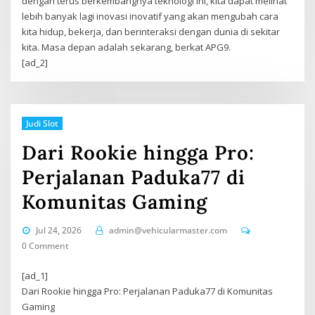
dengan terus berkembangnya teknologi ini, kita dapat melihat
lebih banyak lagi inovasi inovatif yang akan mengubah cara
kita hidup, bekerja, dan berinteraksi dengan dunia di sekitar
kita. Masa depan adalah sekarang, berkat APG9.
[ad_2]
Judi Slot
Dari Rookie hingga Pro:
Perjalanan Paduka77 di
Komunitas Gaming
Jul 24, 2026
admin@vehicularmaster.com
0 Comment
[ad_1]
Dari Rookie hingga Pro: Perjalanan Paduka77 di Komunitas
Gaming