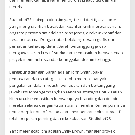
dan menemukan apa yang mendorong kreativitas dan visi
mereka.
Studiobet78 dipimpin oleh tim yang terdiri dari tiga visioner
yang menghadirkan bakat dan keahlian unik mereka sendiri.
Anggota pertama tim adalah Sarah Jones, direktur kreatif dan
desainer utama. Dengan latar belakang desain grafis dan
perhatian terhadap detail, Sarah bertanggung jawab
mengawasi arah kreatif studio dan memastikan bahwa setiap
proyek memenuhi standar keunggulan desain tertinggi.
Bergabung dengan Sarah adalah John Smith, pakar
pemasaran dan strategi studio. John memiliki banyak
pengalaman dalam industri pemasaran dan bertanggung
jawab untuk mengembangkan rencana strategis untuk setiap
klien untuk memastikan bahwa upaya branding dan desain
mereka selaras dengan tujuan bisnis mereka. Kemampuannya
untuk berpikir out of the box dan memberikan solusi inovatif
telah berperan penting dalam kesuksesan Studiobet78.
Yang melengkapi tim adalah Emily Brown, manajer proyek