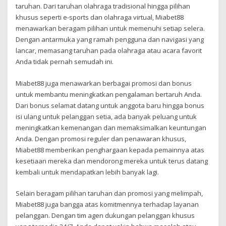
taruhan. Dari taruhan olahraga tradisional hingga pilihan
khusus seperti e-sports dan olahraga virtual, Miabet88
menawarkan beragam pilihan untuk memenuhi setiap selera.
Dengan antarmuka yang ramah pengguna dan navigasi yang
lancar, memasang taruhan pada olahraga atau acara favorit
Anda tidak pernah semudah ini.
Miabet88 juga menawarkan berbagai promosi dan bonus
untuk membantu meningkatkan pengalaman bertaruh Anda.
Dari bonus selamat datang untuk anggota baru hingga bonus
isi ulang untuk pelanggan setia, ada banyak peluang untuk
meningkatkan kemenangan dan memaksimalkan keuntungan
Anda. Dengan promosi reguler dan penawaran khusus,
Miabet88 memberikan penghargaan kepada pemainnya atas
kesetiaan mereka dan mendorong mereka untuk terus datang
kembali untuk mendapatkan lebih banyak lagi.
Selain beragam pilihan taruhan dan promosi yang melimpah,
Miabet88 juga bangga atas komitmennya terhadap layanan
pelanggan. Dengan tim agen dukungan pelanggan khusus