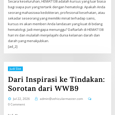
Secara keseluruhan, HEMAT138 adalah kursus yang luar biasa
bagi siapa pun yang tertarik dengan hematologi. Apakah Anda
seorang mahasiswa kedokteran, profesional kesehatan, atau
sekadar seseorang yang memiliki minat terhadap sains,
kursus ini akan memberi Anda landasan yang kuat di bidang
hematologi. Jadi mengapa menunggu? Daftarlah di HEMAT138
hari ini dan mulailah menjelajahi dunia kelainan darah dan
darah yang menakjubkan.
[ad_2]
Judi Slot
Dari Inspirasi ke Tindakan:
Sorotan dari WWB9
Jul 22, 2026
admin@vehicularmaster.com
0 Comment