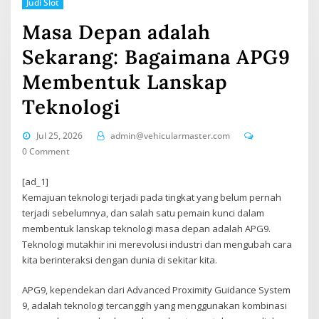
Judi Slot
Masa Depan adalah
Sekarang: Bagaimana APG9
Membentuk Lanskap
Teknologi
Jul 25, 2026
admin@vehicularmaster.com
0 Comment
[ad_1]
Kemajuan teknologi terjadi pada tingkat yang belum pernah
terjadi sebelumnya, dan salah satu pemain kunci dalam
membentuk lanskap teknologi masa depan adalah APG9.
Teknologi mutakhir ini merevolusi industri dan mengubah cara
kita berinteraksi dengan dunia di sekitar kita.
APG9, kependekan dari Advanced Proximity Guidance System
9, adalah teknologi tercanggih yang menggunakan kombinasi