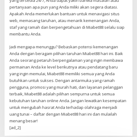
yang tersedia 24/7, Anda dapat yakin bahwa masalah atau
pertanyaan apa pun yang Anda miliki akan segera diatasi.
Apakah Anda memerlukan bantuan untuk menavigasi situs
web, memasang taruhan, atau menarik kemenangan Anda,
staf yang ramah dan berpengetahuan di Miabet88 selalu siap
membantu Anda.
Jadi mengapa menunggu? Bebaskan potensi kemenangan
Anda dengan beragam pilihan taruhan Miabet88 hari ini. Baik
Anda seorang petaruh berpengalaman yang ingin membawa
permainan Anda ke level berikutnya atau pendatang baru
yang ingin memulai, Miabet88 memiliki semua yang Anda
butuhkan untuk sukses. Dengan antarmuka yang ramah
pengguna, promosi yang murah hati, dan layanan pelanggan
terbaik, Miabet88 adalah pilihan sempurna untuk semua
kebutuhan taruhan online Anda. Jangan lewatkan kesempatan
untuk mengubah hasrat Anda terhadap olahraga menjadi
uang tunai – daftar dengan Miabet88 hari ini dan mulailah
menang besar!
[ad_2]