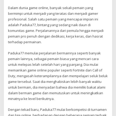
Dalam dunia game online, banyak sekali pemain yang
bermimpi untuk menjadi yang teratas dan menjadi gamer
profesional. Salah satu pemain yang mencapai impian ini
adalah Paduka77, bintang yang sedang naik daun di
komunitas game. Perjalanannya dari pemula hingga menjadi
pemain pro penuh dengan dedikasi, kerja keras, dan hasrat
terhadap permainan.
Paduka77 memulai perjalanan bermainnya seperti banyak
pemain lainnya, sebagai pemain biasa yang mencari cara
untuk melepas lelah setelah hari yang panjang. Dia mulai
memainkan game online populer seperti Fortnite dan Call of
Duty, mengasah keterampilannya dan mempelajari seluk beluk
game tersebut. Saat dia menghabiskan lebih banyak waktu
untuk bermain, dia menyadari bahwa dia memiliki bakat alami
dalam bermain game dan memutuskan untuk meningkatkan
minatnya ke level berikutnya.
Dengan tekad baru, Paduka77 mulai berkompetisi di turnamen
dan liga online, berhadapan dengan beberapa pemain terbaik