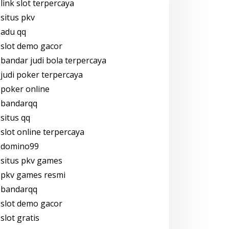
link slot terpercaya
situs pkv
adu qq
slot demo gacor
bandar judi bola terpercaya
judi poker terpercaya
poker online
bandarqq
situs qq
slot online terpercaya
domino99
situs pkv games
pkv games resmi
bandarqq
slot demo gacor
slot gratis