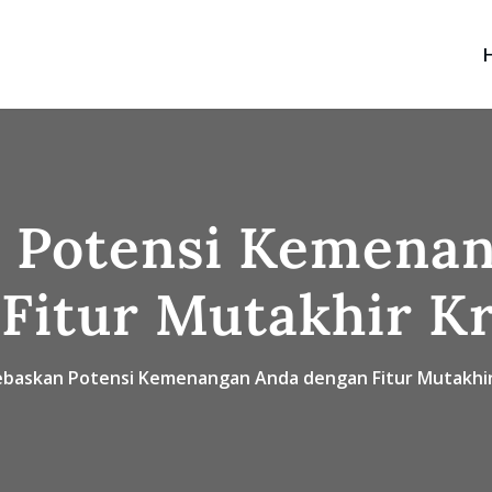
 Potensi Kemena
Fitur Mutakhir K
ebaskan Potensi Kemenangan Anda dengan Fitur Mutakhi