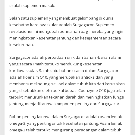
situlah suplemen masuk.
Salah satu suplemen yang membuat gelombang di dunia
kesehatan kardiovaskular adalah Surgagacor. Suplemen
revolusioner ini mengubah permainan bagi mereka yang ingin
meningkatkan kesehatan jantung dan kesejahteraan secara
keseluruhan.
Surgagacor adalah perpaduan unik dari bahan -bahan alami
yang secara ilmiah terbukti mendukung kesehatan
kardiovaskular. Salah satu bahan utama dalam Surgagacor
adalah koenzim Q10, yang merupakan antioksidan yang
membantu melindungi sel -sel dalam tubuh kita dari kerusakan
yang disebabkan oleh radikal bebas. Coenzyme Q10 juga telah
terbukti menurunkan tekanan darah dan meningkatkan fungsi
jantung, menjadikannya komponen penting dari Surgagacor.
Bahan penting lainnya dalam Surgagacor adalah asam lemak
omega-3, yang penting untuk kesehatan jantung. Asam lemak
omega-3 telah terbukti mengurangi peradangan dalam tubuh,