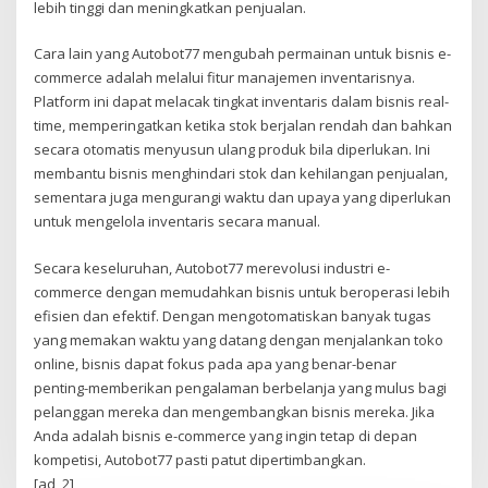
lebih tinggi dan meningkatkan penjualan.
Cara lain yang Autobot77 mengubah permainan untuk bisnis e-
commerce adalah melalui fitur manajemen inventarisnya.
Platform ini dapat melacak tingkat inventaris dalam bisnis real-
time, memperingatkan ketika stok berjalan rendah dan bahkan
secara otomatis menyusun ulang produk bila diperlukan. Ini
membantu bisnis menghindari stok dan kehilangan penjualan,
sementara juga mengurangi waktu dan upaya yang diperlukan
untuk mengelola inventaris secara manual.
Secara keseluruhan, Autobot77 merevolusi industri e-
commerce dengan memudahkan bisnis untuk beroperasi lebih
efisien dan efektif. Dengan mengotomatiskan banyak tugas
yang memakan waktu yang datang dengan menjalankan toko
online, bisnis dapat fokus pada apa yang benar-benar
penting-memberikan pengalaman berbelanja yang mulus bagi
pelanggan mereka dan mengembangkan bisnis mereka. Jika
Anda adalah bisnis e-commerce yang ingin tetap di depan
kompetisi, Autobot77 pasti patut dipertimbangkan.
[ad_2]