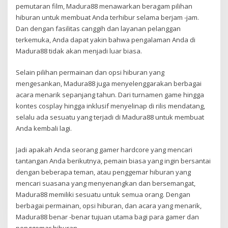
pemutaran film, Madura88 menawarkan beragam pilihan
hiburan untuk membuat Anda terhibur selama berjam -jam.
Dan dengan fasilitas canggih dan layanan pelanggan
terkemuka, Anda dapat yakin bahwa pengalaman Anda di
Madura88 tidak akan menjadi luar biasa.
Selain pilihan permainan dan opsi hiburan yang
mengesankan, Madura88 juga menyelenggarakan berbagai
acara menarik sepanjang tahun. Dari turnamen game hingga
kontes cosplay hingga inklusif menyelinap di rilis mendatang,
selalu ada sesuatu yang terjadi di Madura88 untuk membuat
Anda kembali lagi.
Jadi apakah Anda seorang gamer hardcore yang mencari
tantangan Anda berikutnya, pemain biasa yang ingin bersantai
dengan beberapa teman, atau penggemar hiburan yang
mencari suasana yang menyenangkan dan bersemangat,
Madura88 memiliki sesuatu untuk semua orang. Dengan
berbagai permainan, opsi hiburan, dan acara yang menarik,
Madura88 benar -benar tujuan utama bagi para gamer dan