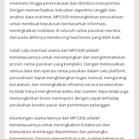
inventaris hingga perencanaan dan distribusi transportasi.
Dengan memanfaatkan kekuatan algoritma canggih dan
analisis data real-time, MPO300 memungkinkan perusahaan
untuk membuat keputusan berdasarkan informasi,
meningkatkan visibilitas di seluruh rantai pasokan mereka,
dan pada akhirnya mendorong hasil bisnis yang lebih baik.
Salah satu manfaat utama dari MPO300 adalah
kemampuannya untuk merampingkan dan mengotomatiskan
proses rantai pasokan yang kompleks. Dengan memusatkan
semua data dan operasi rantai pasokan dalam satu platform,
perusahaan dapat menghilangkan tugas manual, mengurangi
kesalahan, dan meningkatkan efisiensi secara keseluruhan.
Ini tidak hanya menghemat waktu dan sumber daya tetapi juga
memungkinkan bisnis merespons dengan cepat terhadap
perubahan kondisi pasar dan permintaan pelanggan.
Keuntungan utama lainnya dari MPO300 adalah
kemampuannya untuk meningkatkan kolaborasi dan
komunikasi di berbagai departemen dan pemangku
kepentingan. Dengan menyediakan satu sumber kebenaran