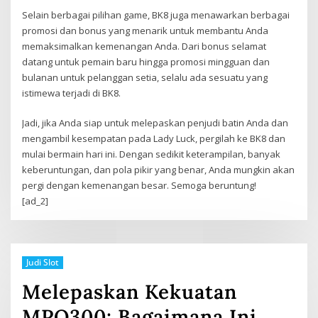
Selain berbagai pilihan game, BK8 juga menawarkan berbagai
promosi dan bonus yang menarik untuk membantu Anda
memaksimalkan kemenangan Anda. Dari bonus selamat
datang untuk pemain baru hingga promosi mingguan dan
bulanan untuk pelanggan setia, selalu ada sesuatu yang
istimewa terjadi di BK8.
Jadi, jika Anda siap untuk melepaskan penjudi batin Anda dan
mengambil kesempatan pada Lady Luck, pergilah ke BK8 dan
mulai bermain hari ini. Dengan sedikit keterampilan, banyak
keberuntungan, dan pola pikir yang benar, Anda mungkin akan
pergi dengan kemenangan besar. Semoga beruntung!
[ad_2]
Judi Slot
Melepaskan Kekuatan
MPO300: Bagaimana Ini