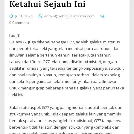
Ketahui Sejauh Ini
Jul 1, 2025
admin@vehicularmaster.com
0 Comment
[ad_1]
Galaxy77, juga dikenal sebagai G77, adalah galaksi misterius
dan penuh teka -teki yang telah memikat para astronom dan
ilmuwan selama bertahun -tahun. Terletak jutaan tahun
cahaya dari Bumi, G77 telah lama diselimuti misteri, dengan
sedikit informasi yang tersedia tentang komposisinya, struktur,
dan asal-usulnya. Namun, kemajuan terbaru dalam teknologi
dan teknik pengamatan telah memungkinkan para ilmuwan
untuk mengungkap beberapa rahasia galaksi yang penuh teka
-teki ini.
Salah satu aspek G77 yang paling menarik adalah bentuk dan
strukturnya yang unik. Tidak seperti galaksi lain yang memiliki
bentuk spiral atau elips yang lebih tradisional, G77 tampaknya
berbentuk tidak teratur, dengan struktur yang kompleks dan
rumit yang telah membingungkan para astronom selama