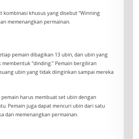
at kombinasi khusus yang disebut “Winning
 dan memenangkan permainan.
iap pemain dibagikan 13 ubin, dan ubin yang
k membentuk “dinding.” Pemain bergiliran
uang ubin yang tidak diinginkan sampai mereka
pemain harus membuat set ubin dengan
u. Pemain juga dapat mencuri ubin dari satu
eka dan memenangkan permainan.