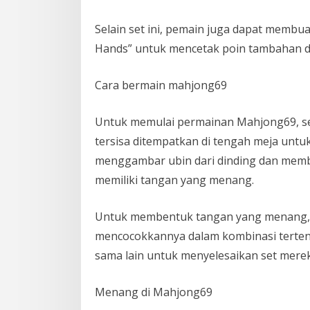
Selain set ini, pemain juga dapat membu
Hands” untuk mencetak poin tambahan
Cara bermain mahjong69
Untuk memulai permainan Mahjong69, set
tersisa ditempatkan di tengah meja untu
menggambar ubin dari dinding dan memb
memiliki tangan yang menang.
Untuk membentuk tangan yang menang, 
mencocokkannya dalam kombinasi tertent
sama lain untuk menyelesaikan set mer
Menang di Mahjong69