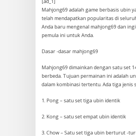
[ad_1]
Mahjong69 adalah game berbasis ubin yang
telah mendapatkan popularitas di seluruh
Anda baru mengenal mahjong69 dan ingi
pemula ini untuk Anda.
Dasar -dasar mahjong69
Mahjong69 dimainkan dengan satu set 1
berbeda. Tujuan permainan ini adalah 
dalam kombinasi tertentu. Ada tiga jenis
1. Pong – satu set tiga ubin identik
2. Kong – satu set empat ubin identik
3. Chow – Satu set tiga ubin berturut -t