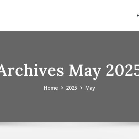
Archives May 202
Home
2025
May