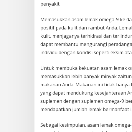
penyakit.
Memasukkan asam lemak omega-9 ke dal
positif pada kulit dan rambut Anda. Lem
kulit, menjaganya terhidrasi dan terlind
dapat membantu mengurangi peradangan
individu dengan kondisi seperti eksim ata
Untuk membuka kekuatan asam lemak om
memasukkan lebih banyak minyak zaitun, 
makanan Anda. Makanan ini tidak hanya l
yang dapat mendukung kesejahteraan And
suplemen dengan suplemen omega-9 berk
mendapatkan jumlah lemak bermanfaat i
Sebagai kesimpulan, asam lemak omega-9