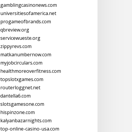
gamblingcasinonews.com
universitiesofamerica.net
progameofbrands.com
qbreview.org
servicewueste.org
zippyrevs.com
matkanumbernow.com
myjobcirculars.com
healthmoreoverfitness.com
topslotxgames.com
routerloggnet.net
dantella6.com
slotsgamesone.com
hispinzone.com
kalyanbazarnights.com
top-online-casino-usa.com