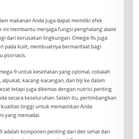
am makanan Anda juga dapat memiliki efek
ak ini membantu menjaga fungsi penghalang alami
ungi dari kerusakan lingkungan. Omega-9s juga
 pada kulit, membuatnya bermanfaat bagi
u psoriasis.
ega-9 untuk kesehatan yang optimal, cobalah
alpukat, kacang-kacangan, dan biji ke dalam
ezat tetapi juga dikemas dengan nutrisi penting
a secara keseluruhan. Selain itu, pertimbangkan
ualitas tinggi untuk memastikan Anda
ni yang memadai.
 adalah komponen penting dari diet sehat dan