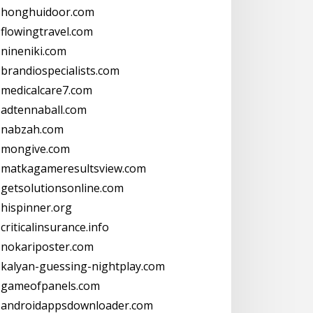
honghuidoor.com
flowingtravel.com
nineniki.com
brandiospecialists.com
medicalcare7.com
adtennaball.com
nabzah.com
mongive.com
matkagameresultsview.com
getsolutionsonline.com
hispinner.org
criticalinsurance.info
nokariposter.com
kalyan-guessing-nightplay.com
gameofpanels.com
androidappsdownloader.com