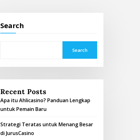
Search
Search
Recent Posts
Apa itu Ahlicasino? Panduan Lengkap
untuk Pemain Baru
Strategi Teratas untuk Menang Besar
di JurusCasino